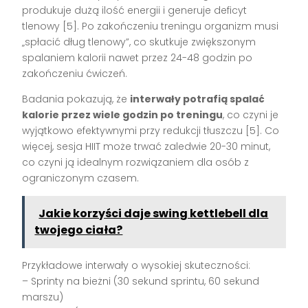
produkuje dużą ilość energii i generuje deficyt
tlenowy [5]. Po zakończeniu treningu organizm musi
„spłacić dług tlenowy”, co skutkuje zwiększonym
spalaniem kalorii nawet przez 24-48 godzin po
zakończeniu ćwiczeń.
Badania pokazują, że
interwały potrafią spalać
kalorie przez wiele godzin po treningu
, co czyni je
wyjątkowo efektywnymi przy redukcji tłuszczu [5]. Co
więcej, sesja HIIT może trwać zaledwie 20-30 minut,
co czyni ją idealnym rozwiązaniem dla osób z
ograniczonym czasem.
Jakie korzyści daje swing kettlebell dla
twojego ciała?
Przykładowe interwały o wysokiej skuteczności:
– Sprinty na bieżni (30 sekund sprintu, 60 sekund
marszu)