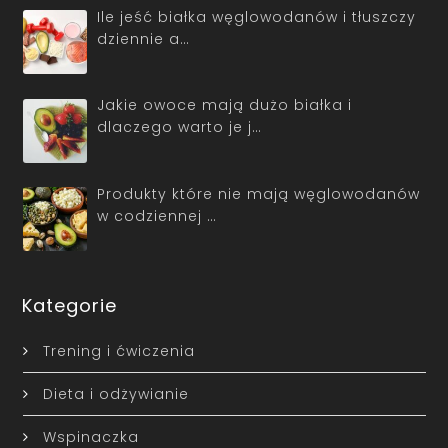
Ile jeść białka węglowodanów i tłuszczy
dziennie a…
Jakie owoce mają dużo białka i
dlaczego warto je j…
Produkty które nie mają węglowodanów
w codziennej …
Kategorie
Trening i ćwiczenia
Dieta i odżywianie
Wspinaczka