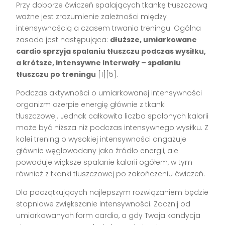
Przy doborze ćwiczeń spalających tkankę tłuszczową
ważne jest zrozumienie zależności między
intensywnością a czasem trwania treningu. Ogólna
zasada jest następująca:
dłuższe, umiarkowane
cardio sprzyja spalaniu tłuszczu podczas wysiłku,
a krótsze, intensywne interwały – spalaniu
tłuszczu po treningu
[1][5].
Podczas aktywności o umiarkowanej intensywności
organizm czerpie energię głównie z tkanki
tłuszczowej. Jednak całkowita liczba spalonych kalorii
może być niższa niż podczas intensywnego wysiłku. Z
kolei trening o wysokiej intensywności angażuje
głównie węglowodany jako źródło energii, ale
powoduje większe spalanie kalorii ogółem, w tym
również z tkanki tłuszczowej po zakończeniu ćwiczeń.
Dla początkujących najlepszym rozwiązaniem będzie
stopniowe zwiększanie intensywności. Zacznij od
umiarkowanych form cardio, a gdy Twoja kondycja