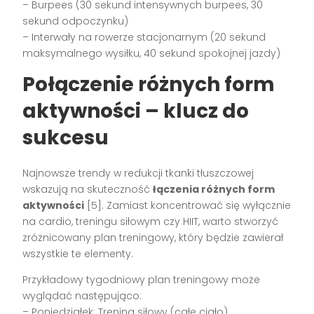
– Burpees (30 sekund intensywnych burpees, 30
sekund odpoczynku)
– Interwały na rowerze stacjonarnym (20 sekund
maksymalnego wysiłku, 40 sekund spokojnej jazdy)
Połączenie różnych form
aktywności – klucz do
sukcesu
Najnowsze trendy w redukcji tkanki tłuszczowej
wskazują na skuteczność
łączenia różnych form
aktywności
[5]. Zamiast koncentrować się wyłącznie
na cardio, treningu siłowym czy HIIT, warto stworzyć
zróżnicowany plan treningowy, który będzie zawierał
wszystkie te elementy.
Przykładowy tygodniowy plan treningowy może
wyglądać następująco:
– Poniedziałek: Trening siłowy (całe ciało)