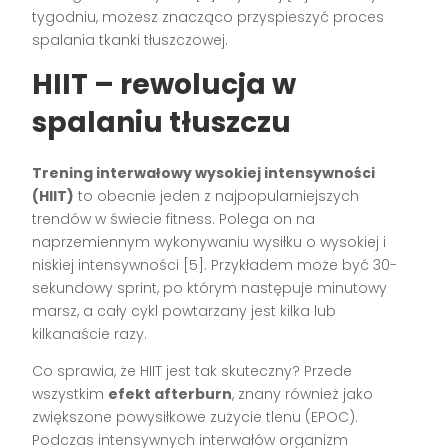
tygodniu, możesz znacząco przyspieszyć proces
spalania tkanki tłuszczowej.
HIIT – rewolucja w
spalaniu tłuszczu
Trening interwałowy wysokiej intensywności
(HIIT)
to obecnie jeden z najpopularniejszych
trendów w świecie fitness. Polega on na
naprzemiennym wykonywaniu wysiłku o wysokiej i
niskiej intensywności [5]. Przykładem może być 30-
sekundowy sprint, po którym następuje minutowy
marsz, a cały cykl powtarzany jest kilka lub
kilkanaście razy.
Co sprawia, że HIIT jest tak skuteczny? Przede
wszystkim
efekt afterburn
, znany również jako
zwiększone powysiłkowe zużycie tlenu (EPOC).
Podczas intensywnych interwałów organizm