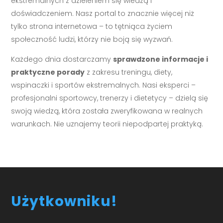
ekstremalnych z dzieleniem się wiedzą i
doświadczeniem. Nasz portal to znacznie więcej niż
tylko strona internetowa – to tętniąca życiem
społeczność ludzi, którzy nie boją się wyzwań.
Każdego dnia dostarczamy
sprawdzone informacje i
praktyczne porady
z zakresu treningu, diety,
wspinaczki i sportów ekstremalnych. Nasi eksperci –
profesjonalni sportowcy, trenerzy i dietetycy – dzielą się
swoją wiedzą, która została zweryfikowana w realnych
warunkach. Nie uznajemy teorii niepodpartej praktyką.
Użytkowniku!