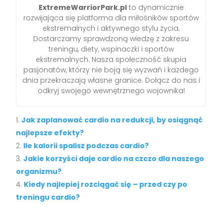
ExtremeWarriorPark.pl
to dynamicznie
rozwijająca się platforma dla miłośników sportów
ekstremalnych i aktywnego stylu życia.
Dostarczamy sprawdzoną wiedzę z zakresu
treningu, diety, wspinaczki i sportów
ekstremalnych. Nasza społeczność skupia
pasjonatów, którzy nie boją się wyzwań i każdego
dnia przekraczają własne granice. Dołącz do nas i
odkryj swojego wewnętrznego wojownika!
Jak zaplanować cardio na redukcji, by osiągnąć
najlepsze efekty?
Ile kalorii spalisz podczas cardio?
Jakie korzyści daje cardio na czczo dla naszego
organizmu?
Kiedy najlepiej rozciągać się – przed czy po
treningu cardio?