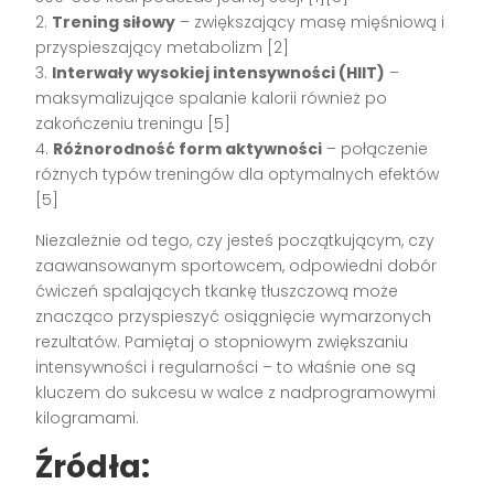
2.
Trening siłowy
– zwiększający masę mięśniową i
przyspieszający metabolizm [2]
3.
Interwały wysokiej intensywności (HIIT)
–
maksymalizujące spalanie kalorii również po
zakończeniu treningu [5]
4.
Różnorodność form aktywności
– połączenie
różnych typów treningów dla optymalnych efektów
[5]
Niezależnie od tego, czy jesteś początkującym, czy
zaawansowanym sportowcem, odpowiedni dobór
ćwiczeń spalających tkankę tłuszczową może
znacząco przyspieszyć osiągnięcie wymarzonych
rezultatów. Pamiętaj o stopniowym zwiększaniu
intensywności i regularności – to właśnie one są
kluczem do sukcesu w walce z nadprogramowymi
kilogramami.
Źródła: