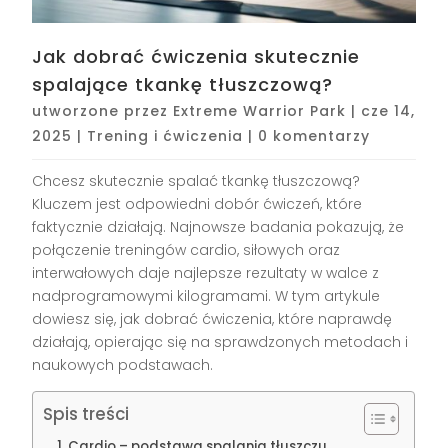
Jak dobrać ćwiczenia skutecznie
spalające tkankę tłuszczową?
utworzone przez
Extreme Warrior Park
|
cze 14,
2025
|
Trening i ćwiczenia
|
0 komentarzy
Chcesz skutecznie spalać tkankę tłuszczową?
Kluczem jest odpowiedni dobór ćwiczeń, które
faktycznie działają. Najnowsze badania pokazują, że
połączenie treningów cardio, siłowych oraz
interwałowych daje najlepsze rezultaty w walce z
nadprogramowymi kilogramami. W tym artykule
dowiesz się, jak dobrać ćwiczenia, które naprawdę
działają, opierając się na sprawdzonych metodach i
naukowych podstawach.
Spis treści
Cardio – podstawa spalania tłuszczu