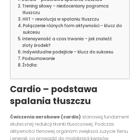
Trening siłowy – niedoceniany pogromca
tłuszczu
HIIT – rewolucja w spalaniu tłuszczu
Połączenie różnych form aktywności – klucz do
sukcesu
Intensywność a czas trwania – jak znaleźć
złoty środek?
Indywidualne podejście – klucz do sukcesu
Podsumowanie
Źródła:
Cardio – podstawa
spalania tłuszczu
Ćwiczenia aerobowe (cardio)
stanowią fundament
skutecznej redukcji tkanki tłuszczowej. Podczas
aktywności tlenowej organizm zwiększa zużycie tlenu
i energii, co prowadzi do mobilizacji kwasów