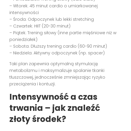
– Wtorek: 45 minut cardio o umiarkowanej
intensywności
– Środa: Odpoczynek lub lekki stretching
– Czwartek: HIIT (20-30 minut)
– Piątek: Trening siłowy (inne partie mięśniowe niż w
poniedziałek)
– Sobota: Dłuższy trening cardio (60-90 minut)
– Niedziela: Aktywny odpoczynek (np. spacer)
Taki plan zapewnia optymalną stymulację
metabolizmu i maksymalizuje spalanie tkanki
tłuszczowej, jednocześnie zmniejszając ryzyko
przeciążenia i kontuzji.
Intensywność a czas
trwania – jak znaleźć
złoty środek?