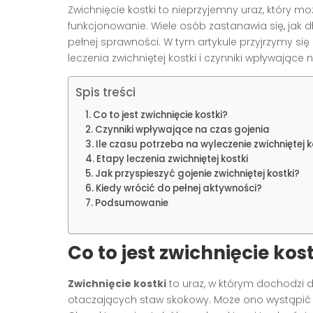
Zwichnięcie kostki to nieprzyjemny uraz, który 
funkcjonowanie. Wiele osób zastanawia się, jak 
pełnej sprawności. W tym artykule przyjrzymy si
leczenia zwichniętej kostki i czynniki wpływające
Spis treści
Co to jest zwichnięcie kostki?
Czynniki wpływające na czas gojenia
Ile czasu potrzeba na wyleczenie zwichniętej k
Etapy leczenia zwichniętej kostki
Jak przyspieszyć gojenie zwichniętej kostki?
Kiedy wrócić do pełnej aktywności?
Podsumowanie
Co to jest zwichnięcie kos
Zwichnięcie kostki
to uraz, w którym dochodzi 
otaczających staw skokowy. Może ono wystąpić w