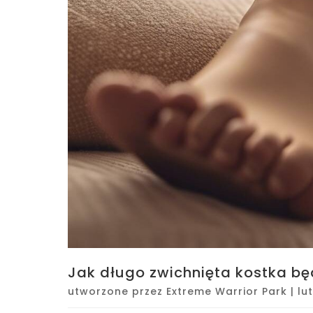
Jak długo zwichnięta kostka będ
utworzone przez
Extreme Warrior Park
|
lu