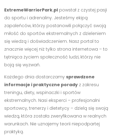
ExtremeWarriorPark.pl
powstał z czystej pasji
do sportu i adrenaliny. Jesteśmy ekipą
zapaleńców, którzy postanowili połączyć swoją
miłość do sportów ekstremalnych z dzieleniem
się wiedzą i doświadczeniem. Nasz portal to
znacznie więcej niż tylko strona internetowa – to
tętniąca życiem społeczność ludzi, którzy nie
boją się wyzwań.
Każdego dnia dostarczamy
sprawdzone
informacje i praktyczne porady
z zakresu
treningu, diety, wspinaczki i sportów
ekstremalnych. Nasi eksperci – profesjonalni
sportowcy, trenerzy i dietetycy – dzielą się swoją
wiedzą, która została zweryfikowana w realnych
warunkach. Nie uznajemy teorii niepodpartej
praktyką.