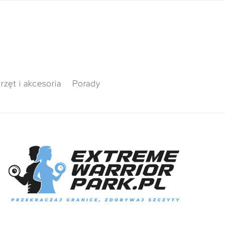
rzęt i akcesoria
Porady