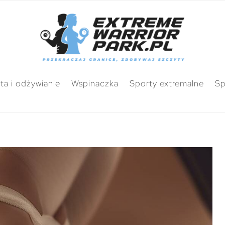
ta i odżywianie
Wspinaczka
Sporty extremalne
Sp