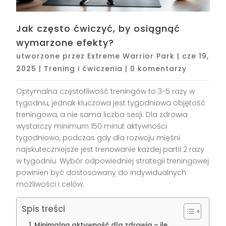
Jak często ćwiczyć, by osiągnąć
wymarzone efekty?
utworzone przez
Extreme Warrior Park
|
cze 19,
2025
|
Trening i ćwiczenia
|
0 komentarzy
Optymalna częstotliwość treningów to 3-5 razy w
tygodniu, jednak kluczowa jest tygodniowa objętość
treningowa, a nie sama liczba sesji. Dla zdrowia
wystarczy minimum 150 minut aktywności
tygodniowo, podczas gdy dla rozwoju mięśni
najskuteczniejsze jest trenowanie każdej partii 2 razy
w tygodniu. Wybór odpowiedniej strategii treningowej
powinien być dostosowany do indywidualnych
możliwości i celów.
Spis treści
Minimalna aktywność dla zdrowia – ile