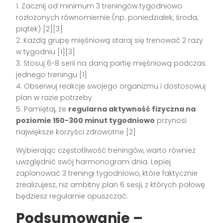
1. Zacznij od minimum 3 treningów tygodniowo
rozłożonych równomiernie (np. poniedziałek, środa,
piątek) [2][3]
2. Każdą grupę mięśniową staraj się trenować 2 razy
w tygodniu [1][3]
3. Stosuj 6-8 serii na daną partię mięśniową podczas
jednego treningu [1]
4. Obserwuj reakcje swojego organizmu i dostosowuj
plan w razie potrzeby
5. Pamiętaj, że
regularna aktywność fizyczna na
poziomie 150-300 minut tygodniowo
przynosi
największe korzyści zdrowotne [2]
Wybierając częstotliwość treningów, warto również
uwzględnić swój harmonogram dnia. Lepiej
zaplanować 3 treningi tygodniowo, które faktycznie
zrealizujesz, niż ambitny plan 6 sesji, z których połowę
będziesz regularnie opuszczać.
Podsumowanie –