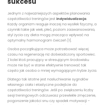
sukcesu
Jednym z najważniejszych aspektów planowania
częstotliwości treningów jest
indywidualizacja
.
Każdy organizm reaguje inaczej na wysiłek fizyczny, a
czynniki takie jak wiek, płeć, poziom zaawansowania,
styl życia czy dieta mogą znacząco wpływać na
optymalny harmonogram ćwiczeń [1].
Osoba początkująca może potrzebować więcej
czasu na regenerację niż doświadczony sportowiec.
Z kolei ktoś pracujący w stresującym środowisku
może nie być w stanie efektywnie trenować tak
często jak osoba o mniej wymagającym trybie życia.
Dlatego tak istotne jest nasłuchiwanie sygnałów
własnego ciała i elastyczne podejście do
częstotliwości treningów. Jeśli po zwiększeniu liczby
sesji treningowych odczuwasz przewlekłe zmęczenie,
pogorszenie jakości snu czy spadek motywacji –