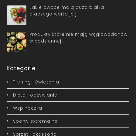
Jakie owoce mają dużo białka i
dlaczego warto je j…
Produkty które nie mają węglowodanów
w codziennej …
Kategorie
Trening i ćwiczenia
Dieta i odżywianie
Wspinaczka
Sporty extremalne
Sprzęt i akcesoria