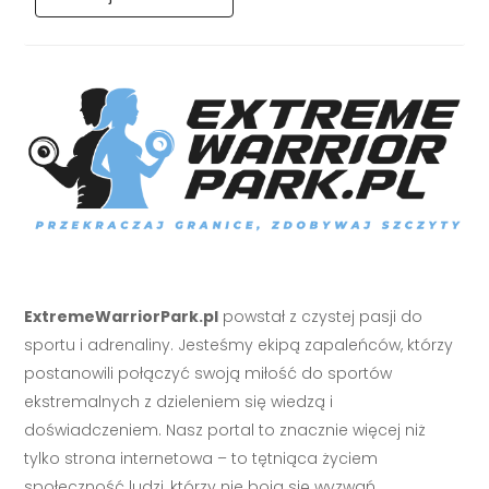
ExtremeWarriorPark.pl
powstał z czystej pasji do
sportu i adrenaliny. Jesteśmy ekipą zapaleńców, którzy
postanowili połączyć swoją miłość do sportów
ekstremalnych z dzieleniem się wiedzą i
doświadczeniem. Nasz portal to znacznie więcej niż
tylko strona internetowa – to tętniąca życiem
społeczność ludzi, którzy nie boją się wyzwań.