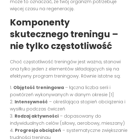
może to oznaczać, że twój organizm potrzebuje
więcej czasu na regenerację.
Komponenty
skutecznego treningu –
nie tylko częstotliwość
Choć częstotliwość treningów jest ważna, stanowi
ona tylko jeden z elementów składających się na
efektywny program treningowy. Równie istotne są:
1.
Objętość treningowa
– łączna liczba serii i
powtórzeń wykonywanych w danym okresie [1]
2.
Intensywność
– określająca stopień obciążenia i
wysiłku podczas ćwiczeń
3.
Rodzaj aktywności
– dopasowany do
indywidualnych celów (siłowy, aerobowy, mieszany)
4.
Progresja obciążeń
– systematyczne zwiększanie
trudności treningu