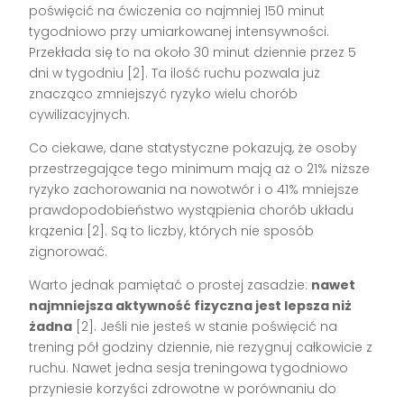
poświęcić na ćwiczenia co najmniej 150 minut
tygodniowo przy umiarkowanej intensywności.
Przekłada się to na około 30 minut dziennie przez 5
dni w tygodniu [2]. Ta ilość ruchu pozwala już
znacząco zmniejszyć ryzyko wielu chorób
cywilizacyjnych.
Co ciekawe, dane statystyczne pokazują, że osoby
przestrzegające tego minimum mają aż o 21% niższe
ryzyko zachorowania na nowotwór i o 41% mniejsze
prawdopodobieństwo wystąpienia chorób układu
krążenia [2]. Są to liczby, których nie sposób
zignorować.
Warto jednak pamiętać o prostej zasadzie:
nawet
najmniejsza aktywność fizyczna jest lepsza niż
żadna
[2]. Jeśli nie jesteś w stanie poświęcić na
trening pół godziny dziennie, nie rezygnuj całkowicie z
ruchu. Nawet jedna sesja treningowa tygodniowo
przyniesie korzyści zdrowotne w porównaniu do