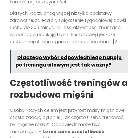
kompletnej bezczynności.
Dla tych, którzy chcą więcej niż tylko podstawy
zdrowotne, zaleca się zwiększenie tygodniowej dawki
ruchu do 300 minut. Ta ilość aktywności znacząco
wspomaga redukcję tkanki tłuszczowej i jeszcze
skuteczniej chroni organizm przed chorobami [2].
Dlaczego wybór odpowiedniego napoju
po treningu siłowym jest tak ważny?
Częstotliwość treningów a
rozbudowa mięśni
Osoby, których celem jest przyrost masy mięśniowej,
często zadają pytanie: „Jak często trzeba trenować,
by mięśnie rosły?”. Odpowiedź może być
zaskakująca –
to nie sama częstotliwość