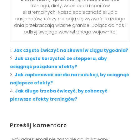
treningu, diety, wspinaczki i sportów
ekstremalnych. Nasza społeczność skupia
pasjonatów, którzy nie boją się wyzwań i każdego
dnia przekraczają własne granice. Dołącz do nas i
odkryj swojego wewnętrznego wojownika!
Jak często ćwiczyć na siłowni w ciągu tygodnia?
Jak często korzystać ze steppera, aby
osiągnąć pożądane efekty?
Jak zaplanować cardio na redukcji, by osiągnąć
najlepsze efekty?
Jak długo trzeba ćwiczyć, by zobaczyć
pierwsze efekty treningów?
Prześlij komentarz
Twój adres email nie zostanie opublikowany.