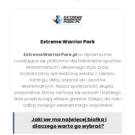
Extreme Warrior Park
ExtremeWarriorPark.pl
to dynamicznie
rozwijająca się platforma dla miłośników sportów
ekstremalnych i aktywnego stylu życia.
Dostarczamy sprawdzoną wiedzę z zakresu
treningu, diety, wspinaczki i sportów
ekstremalnych. Nasza społeczność skupia
pasjonatów, którzy nie boją się wyzwań i każdego
dnia przekraczają własne granice. Dołącz do nas i
odkryj swojego wewnętrznego wojownika!
Jaki ser ma najwięcej białka i
dlaczego warto go wybrać?