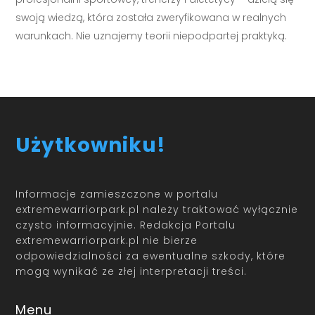
swoją wiedzą, która została zweryfikowana w realnych
warunkach. Nie uznajemy teorii niepodpartej praktyką.
Użytkowniku!
Informacje zamieszczone w portalu
extremewarriorpark.pl należy traktować wyłącznie
czysto informacyjnie. Redakcja Portalu
extremewarriorpark.pl nie bierze
odpowiedzialności za ewentualne szkody, które
mogą wynikać ze złej interpretacji treści.
Menu