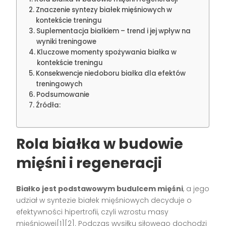
Znaczenie syntezy białek mięśniowych w
kontekście treningu
Suplementacja białkiem – trend i jej wpływ na
wyniki treningowe
Kluczowe momenty spożywania białka w
kontekście treningu
Konsekwencje niedoboru białka dla efektów
treningowych
Podsumowanie
Źródła:
Rola białka w budowie
mięśni i regeneracji
Białko jest podstawowym budulcem mięśni
, a jego
udział w syntezie białek mięśniowych decyduje o
efektywności hipertrofii, czyli wzrostu masy
mięśniowej[1][2]. Podczas wysiłku siłowego dochodzi