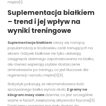
mięśni[1].
Suplementacja białkiem
– trend i jej wpływ na
wyniki treningowe
Suplementacja białkiem
cieszy się rosnącą
popularnością w środowisku osób trenujących na
siłowni. Odżywki białkowe nie tylko ułatwiają
osiągnięcie dziennego zapotrzebowania na białko,
ale również wspierają szybkie dostarczenie
aminokwasów po treningu, co jest kluczowe dla
regeneracji i wzrostu mięśni[1][3].
Statystyki pokazują, że rekomendowana ilość
spożywanego białka wynosi około
2 gramy na
kilogram masy ciała
dziennie, co jest szczególnie
ważne w fazach zwiększonej aktywności fizycznej[3].
Dzięki temu organizm ma stały dostęp do