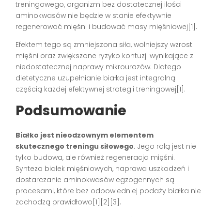
treningowego, organizm bez dostatecznej ilości
aminokwasów nie będzie w stanie efektywnie
regenerować mięśni i budować masy mięśniowej[1].
Efektem tego są zmniejszona siła, wolniejszy wzrost
mięśni oraz zwiększone ryzyko kontuzji wynikające z
niedostatecznej naprawy mikrourazów. Dlatego
dietetyczne uzupełnianie białka jest integralną
częścią każdej efektywnej strategii treningowej[1].
Podsumowanie
Białko jest nieodzownym elementem
skutecznego treningu siłowego
. Jego rolą jest nie
tylko budowa, ale również regeneracja mięśni.
Synteza białek mięśniowych, naprawa uszkodzeń i
dostarczanie aminokwasów egzogennych są
procesami, które bez odpowiedniej podaży białka nie
zachodzą prawidłowo[1][2][3].