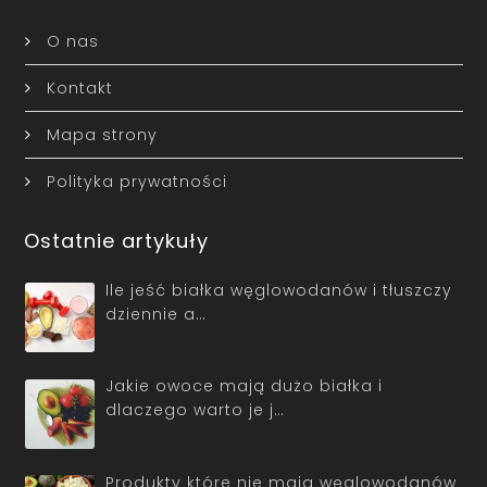
O nas
Kontakt
Mapa strony
Polityka prywatności
Ostatnie artykuły
Ile jeść białka węglowodanów i tłuszczy
dziennie a…
Jakie owoce mają dużo białka i
dlaczego warto je j…
Produkty które nie mają węglowodanów