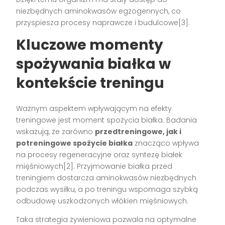
niezbędnych aminokwasów egzogennych, co
przyspiesza procesy naprawcze i budulcowe[3].
Kluczowe momenty
spożywania białka w
kontekście treningu
Ważnym aspektem wpływającym na efekty
treningowe jest moment spożycia białka. Badania
wskazują, że zarówno
przedtreningowe, jak i
potreningowe spożycie białka
znacząco wpływa
na procesy regeneracyjne oraz syntezę białek
mięśniowych[2]. Przyjmowanie białka przed
treningiem dostarcza aminokwasów niezbędnych
podczas wysiłku, a po treningu wspomaga szybką
odbudowę uszkodzonych włókien mięśniowych.
Taka strategia żywieniowa pozwala na optymalne