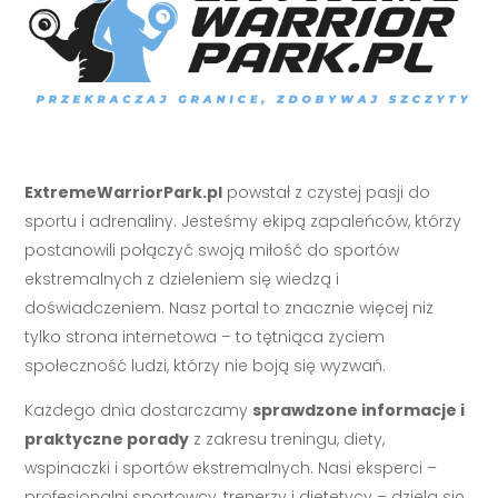
ExtremeWarriorPark.pl
powstał z czystej pasji do
sportu i adrenaliny. Jesteśmy ekipą zapaleńców, którzy
postanowili połączyć swoją miłość do sportów
ekstremalnych z dzieleniem się wiedzą i
doświadczeniem. Nasz portal to znacznie więcej niż
tylko strona internetowa – to tętniąca życiem
społeczność ludzi, którzy nie boją się wyzwań.
Każdego dnia dostarczamy
sprawdzone informacje i
praktyczne porady
z zakresu treningu, diety,
wspinaczki i sportów ekstremalnych. Nasi eksperci –
profesjonalni sportowcy, trenerzy i dietetycy – dzielą się