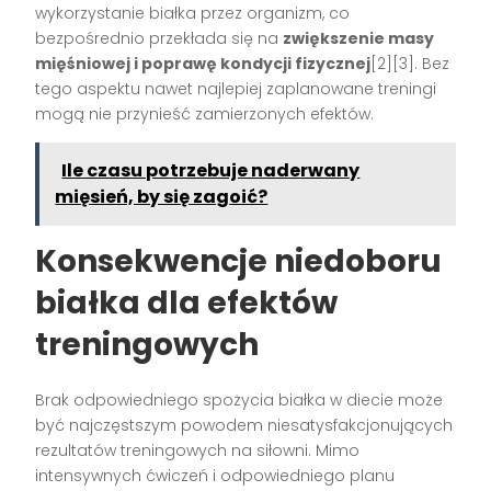
wykorzystanie białka przez organizm, co
bezpośrednio przekłada się na
zwiększenie masy
mięśniowej i poprawę kondycji fizycznej
[2][3]. Bez
tego aspektu nawet najlepiej zaplanowane treningi
mogą nie przynieść zamierzonych efektów.
Ile czasu potrzebuje naderwany
mięsień, by się zagoić?
Konsekwencje niedoboru
białka dla efektów
treningowych
Brak odpowiedniego spożycia białka w diecie może
być najczęstszym powodem niesatysfakcjonujących
rezultatów treningowych na siłowni. Mimo
intensywnych ćwiczeń i odpowiedniego planu