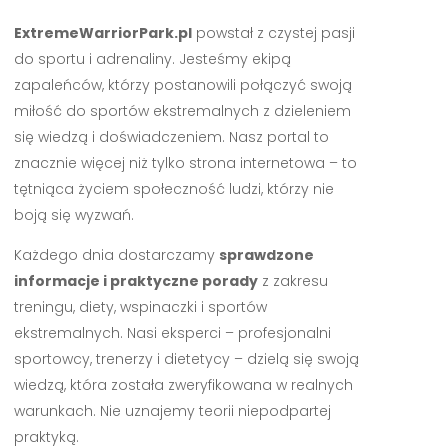
ExtremeWarriorPark.pl
powstał z czystej pasji
do sportu i adrenaliny. Jesteśmy ekipą
zapaleńców, którzy postanowili połączyć swoją
miłość do sportów ekstremalnych z dzieleniem
się wiedzą i doświadczeniem. Nasz portal to
znacznie więcej niż tylko strona internetowa – to
tętniąca życiem społeczność ludzi, którzy nie
boją się wyzwań.
Każdego dnia dostarczamy
sprawdzone
informacje i praktyczne porady
z zakresu
treningu, diety, wspinaczki i sportów
ekstremalnych. Nasi eksperci – profesjonalni
sportowcy, trenerzy i dietetycy – dzielą się swoją
wiedzą, która została zweryfikowana w realnych
warunkach. Nie uznajemy teorii niepodpartej
praktyką.