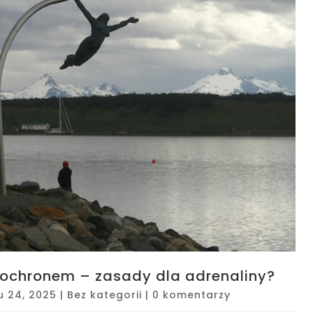
dochronem – zasady dla adrenaliny?
u 24, 2025
|
Bez kategorii
|
0 komentarzy