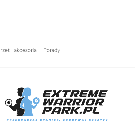
rzęt i akcesoria
Porady