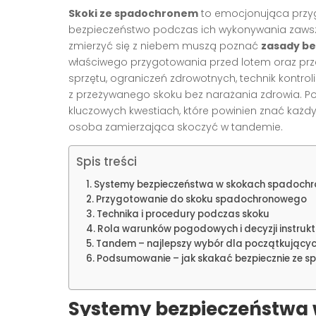
Skoki ze spadochronem
to emocjonująca przygo
bezpieczeństwo podczas ich wykonywania zaws
zmierzyć się z niebem muszą poznać
zasady b
właściwego przygotowania przed lotem oraz pr
sprzętu, ograniczeń zdrowotnych, technik kontr
z przeżywanego skoku bez narażania zdrowia. P
kluczowych kwestiach, które powinien znać każdy
osoba zamierzająca skoczyć w tandemie.
Spis treści
Systemy bezpieczeństwa w skokach spadoch
Przygotowanie do skoku spadochronowego
Technika i procedury podczas skoku
Rola warunków pogodowych i decyzji instruk
Tandem – najlepszy wybór dla początkujący
Podsumowanie – jak skakać bezpiecznie ze 
Systemy bezpieczeństwa