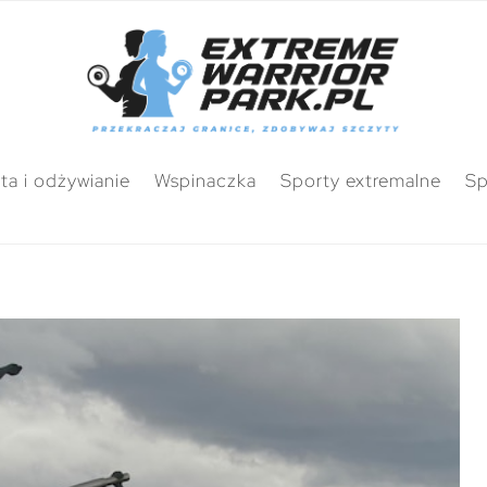
ta i odżywianie
Wspinaczka
Sporty extremalne
Sp