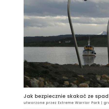
Jak bezpiecznie skakać ze spa
utworzone przez
Extreme Warrior Park
|
gr