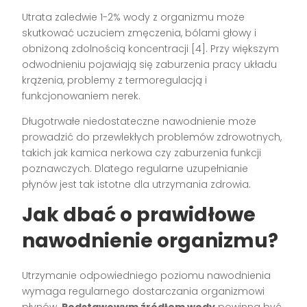
Utrata zaledwie 1-2% wody z organizmu może
skutkować uczuciem zmęczenia, bólami głowy i
obniżoną zdolnością koncentracji [4]. Przy większym
odwodnieniu pojawiają się zaburzenia pracy układu
krążenia, problemy z termoregulacją i
funkcjonowaniem nerek.
Długotrwałe niedostateczne nawodnienie może
prowadzić do przewlekłych problemów zdrowotnych,
takich jak kamica nerkowa czy zaburzenia funkcji
poznawczych. Dlatego regularne uzupełnianie
płynów jest tak istotne dla utrzymania zdrowia.
Jak dbać o prawidłowe
nawodnienie organizmu?
Utrzymanie odpowiedniego poziomu nawodnienia
wymaga regularnego dostarczania organizmowi
płynów.
Podstawowym źródłem wody
powinna być