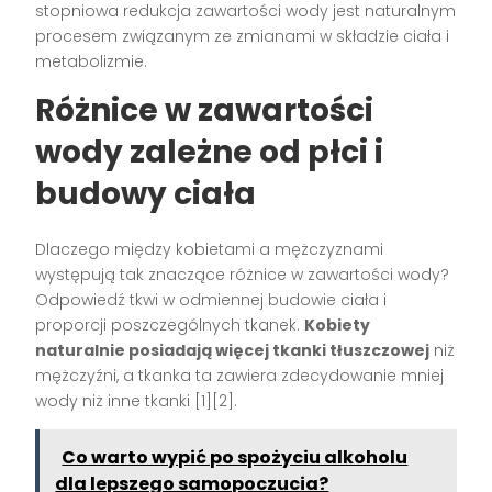
stopniowa redukcja zawartości wody jest naturalnym
procesem związanym ze zmianami w składzie ciała i
metabolizmie.
Różnice w zawartości
wody zależne od płci i
budowy ciała
Dlaczego między kobietami a mężczyznami
występują tak znaczące różnice w zawartości wody?
Odpowiedź tkwi w odmiennej budowie ciała i
proporcji poszczególnych tkanek.
Kobiety
naturalnie posiadają więcej tkanki tłuszczowej
niż
mężczyźni, a tkanka ta zawiera zdecydowanie mniej
wody niż inne tkanki [1][2].
Co warto wypić po spożyciu alkoholu
dla lepszego samopoczucia?