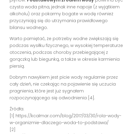
czysta woda pitna, jednak inne napoje (z wyjątkiem
alkoholu) oraz pokarmy bogate w wodę również
przyczyniają się do utrzymania prawidłowego
bilansu wodnego.
Warto pamiętać, że potrzeby wodne zwiększają się
podczas wysiłku fizycznego, w wysokiej temperaturze
otoczenia, podczas choroby przebiegającej z
gorączką lub biegunką, a także w okresie karmienia
piersią.
Dobrym nawykiem jest picie wody regularnie przez
cały dzień, nie czekając na pojawienie się uczucia
pragnienia, które jest już sygnałem
rozpoczynającego się odwodnienia [4].
Źródła:
[1] https://kcalmar.com/blog/2017/03/30/rola-wody-
w-organizmie-dlaczego-woda-to-podstawa/
[2]