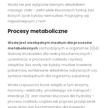
Woda nie jest wyłącznie biernym składnikiem
naszego ciała – pełni wiele kluczowych funkcji, bez
których życie byłoby niemożliwe. Przyjrzyjmy się
najważniejszym z nich:
Procesy metaboliczne
Woda jest niezbędnym medium dla procesów
metabolicznych
zachodzących w organizmie [1][4].
Stanowi środowisko dla reakcji biochemicznych i
uczestniczy w procesach rozkładu i syntezy
związków. Bez wody nie byłoby możliwe trawienie
pokarmów, wchłanianie składników odżywczych czy
synteza niezbędnych dla organizmu substancji.
Woda rozpuszcza liczne związki, w tym enzymy,
hormony i elektrolity, umożliwiając ich transport i
interakcje [1]. Jest również kluczowa dla hydrolizy –
procesu rozkładu cząsteczek poprzez przyłączenie
wody, który jest fundamentalny dla trawienia.