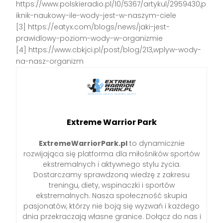
https://www.polskieradio.pl/10/5367/artykul/2959430,p
iknik-naukowy-ile-wody-jest-w-naszym-ciele
[3] https://eatyx.com/blogs/news/jaki-jest-
prawidlowy-poziom-wody-w-organizmie
[4] https://www.cbkjci.pl/post/blog/213,wplyw-wody-
na-nasz-organizm
Extreme Warrior Park
ExtremeWarriorPark.pl
to dynamicznie
rozwijająca się platforma dla miłośników sportów
ekstremalnych i aktywnego stylu życia.
Dostarczamy sprawdzoną wiedzę z zakresu
treningu, diety, wspinaczki i sportów
ekstremalnych. Nasza społeczność skupia
pasjonatów, którzy nie boją się wyzwań i każdego
dnia przekraczają własne granice. Dołącz do nas i