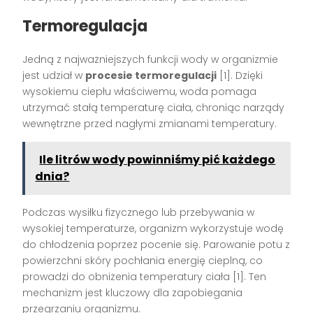
Termoregulacja
Jedną z najważniejszych funkcji wody w organizmie
jest udział w
procesie termoregulacji
[1]. Dzięki
wysokiemu ciepłu właściwemu, woda pomaga
utrzymać stałą temperaturę ciała, chroniąc narządy
wewnętrzne przed nagłymi zmianami temperatury.
Ile litrów wody powinniśmy pić każdego
dnia?
Podczas wysiłku fizycznego lub przebywania w
wysokiej temperaturze, organizm wykorzystuje wodę
do chłodzenia poprzez pocenie się. Parowanie potu z
powierzchni skóry pochłania energię cieplną, co
prowadzi do obniżenia temperatury ciała [1]. Ten
mechanizm jest kluczowy dla zapobiegania
przegrzaniu organizmu.