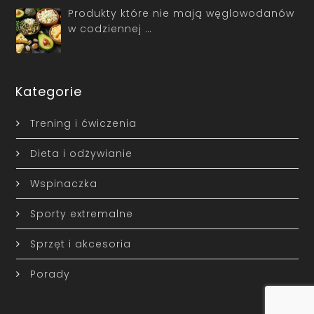
Produkty które nie mają węglowodanów
w codziennej …
Kategorie
Trening i ćwiczenia
Dieta i odżywianie
Wspinaczka
Sporty extremalne
Sprzęt i akcesoria
Porady