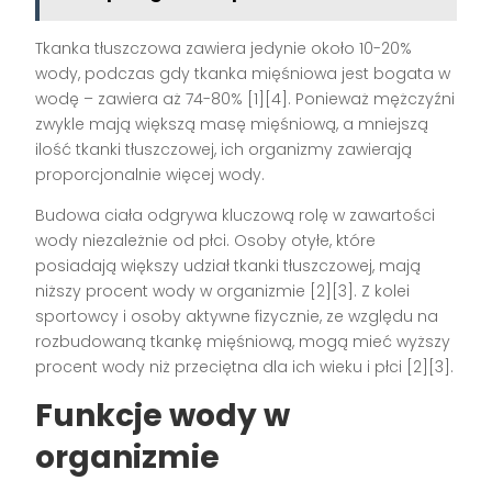
Tkanka tłuszczowa zawiera jedynie około 10-20%
wody, podczas gdy tkanka mięśniowa jest bogata w
wodę – zawiera aż 74-80% [1][4]. Ponieważ mężczyźni
zwykle mają większą masę mięśniową, a mniejszą
ilość tkanki tłuszczowej, ich organizmy zawierają
proporcjonalnie więcej wody.
Budowa ciała odgrywa kluczową rolę w zawartości
wody niezależnie od płci. Osoby otyłe, które
posiadają większy udział tkanki tłuszczowej, mają
niższy procent wody w organizmie [2][3]. Z kolei
sportowcy i osoby aktywne fizycznie, ze względu na
rozbudowaną tkankę mięśniową, mogą mieć wyższy
procent wody niż przeciętna dla ich wieku i płci [2][3].
Funkcje wody w
organizmie