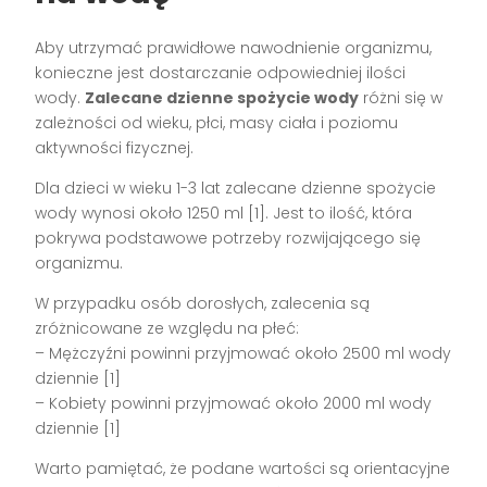
Aby utrzymać prawidłowe nawodnienie organizmu,
konieczne jest dostarczanie odpowiedniej ilości
wody.
Zalecane dzienne spożycie wody
różni się w
zależności od wieku, płci, masy ciała i poziomu
aktywności fizycznej.
Dla dzieci w wieku 1-3 lat zalecane dzienne spożycie
wody wynosi około 1250 ml [1]. Jest to ilość, która
pokrywa podstawowe potrzeby rozwijającego się
organizmu.
W przypadku osób dorosłych, zalecenia są
zróżnicowane ze względu na płeć:
– Mężczyźni powinni przyjmować około 2500 ml wody
dziennie [1]
– Kobiety powinni przyjmować około 2000 ml wody
dziennie [1]
Warto pamiętać, że podane wartości są orientacyjne