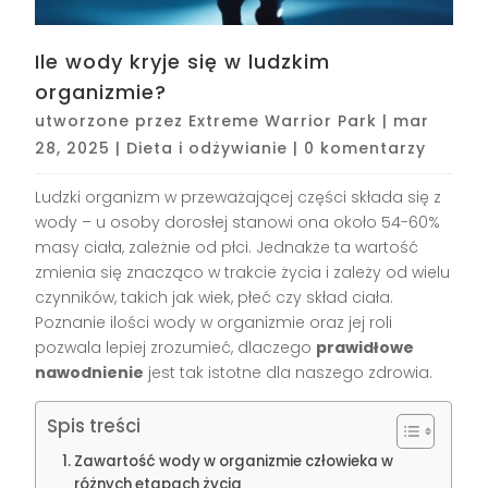
Ile wody kryje się w ludzkim
organizmie?
utworzone przez
Extreme Warrior Park
|
mar
28, 2025
|
Dieta i odżywianie
|
0 komentarzy
Ludzki organizm w przeważającej części składa się z
wody – u osoby dorosłej stanowi ona około 54-60%
masy ciała, zależnie od płci. Jednakże ta wartość
zmienia się znacząco w trakcie życia i zależy od wielu
czynników, takich jak wiek, płeć czy skład ciała.
Poznanie ilości wody w organizmie oraz jej roli
pozwala lepiej zrozumieć, dlaczego
prawidłowe
nawodnienie
jest tak istotne dla naszego zdrowia.
Spis treści
Zawartość wody w organizmie człowieka w
różnych etapach życia