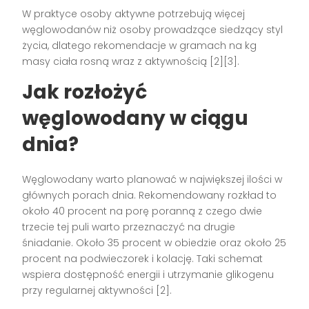
W praktyce osoby aktywne potrzebują więcej
węglowodanów niż osoby prowadzące siedzący styl
życia, dlatego rekomendacje w gramach na kg
masy ciała rosną wraz z aktywnością [2][3].
Jak rozłożyć
węglowodany w ciągu
dnia?
Węglowodany warto planować w największej ilości w
głównych porach dnia. Rekomendowany rozkład to
około 40 procent na porę poranną z czego dwie
trzecie tej puli warto przeznaczyć na drugie
śniadanie. Około 35 procent w obiedzie oraz około 25
procent na podwieczorek i kolację. Taki schemat
wspiera dostępność energii i utrzymanie glikogenu
przy regularnej aktywności [2].