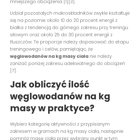
mniejszego obciążenia [1][3].
Udział pozostałych makroskładników zwykle kształtuje
się na poziomie około 10 do 20 procent energii z
białka z tendencją do górnego zakresu przy treningu
siłowym oraz około 25 do 30 procent energii z
tłuszczów. Te proporcje należy dopasować do etapu
treningowego i celów, pamiętając, że
węglowodanów na kg masy ciała
nie należy
zaniżać poniżej zakresu adekwatnego do obciążeń
[7].
Jak obliczyć ilość
węglowodanów na kg
masy w praktyce?
Wybierz kategorię aktywności z przypisanym
zakresem w gramach na kg masy ciała, następnie
pomnóż masę ciała przez wybrany punkt w tym