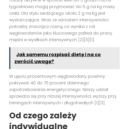
tygodniowo mogą przyjmować do 5 g na kg masy
ciała. Dla stylu siedzącego około 2 g na kg jest
wystarczające. Wraz ze wzrostem intensywności
potrzeby znacząco rosną, co wynika z roli
węglowodanów jako kluczowego paliwa do pracy
mięśni w wysiłkach intensywnych [2][3][1].
Jak samemu rozpisać dietę i na co
zwrócić uwagę?
W ujęciu procentowym węglowodany powinny
pokrywać 40 do 70 procent dziennego
zapotrzebowania energetycznego. Niższy udział
sprawdza się przy niższej intensywności, wyższy przy
treningach intensywnych i długotrwałych [1][3].
Od czego zależy
indywidualne