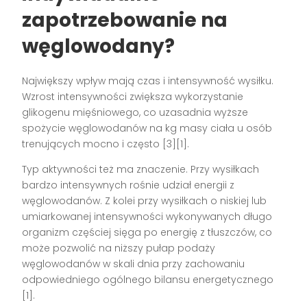
zapotrzebowanie na
węglowodany?
Największy wpływ mają czas i intensywność wysiłku.
Wzrost intensywności zwiększa wykorzystanie
glikogenu mięśniowego, co uzasadnia wyższe
spożycie węglowodanów na kg masy ciała u osób
trenujących mocno i często [3][1].
Typ aktywności też ma znaczenie. Przy wysiłkach
bardzo intensywnych rośnie udział energii z
węglowodanów. Z kolei przy wysiłkach o niskiej lub
umiarkowanej intensywności wykonywanych długo
organizm częściej sięga po energię z tłuszczów, co
może pozwolić na niższy pułap podaży
węglowodanów w skali dnia przy zachowaniu
odpowiedniego ogólnego bilansu energetycznego
[1].