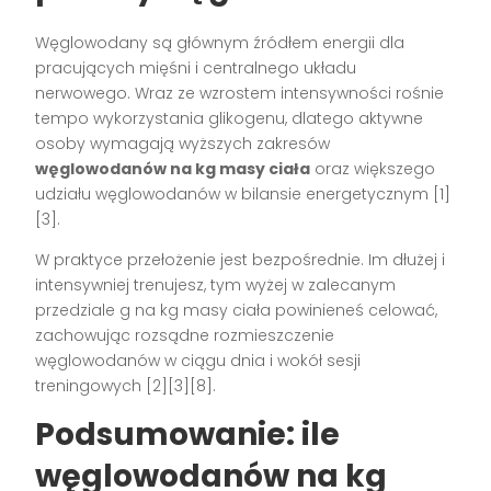
Węglowodany są głównym źródłem energii dla
pracujących mięśni i centralnego układu
nerwowego. Wraz ze wzrostem intensywności rośnie
tempo wykorzystania glikogenu, dlatego aktywne
osoby wymagają wyższych zakresów
węglowodanów na kg masy ciała
oraz większego
udziału węglowodanów w bilansie energetycznym [1]
[3].
W praktyce przełożenie jest bezpośrednie. Im dłużej i
intensywniej trenujesz, tym wyżej w zalecanym
przedziale g na kg masy ciała powinieneś celować,
zachowując rozsądne rozmieszczenie
węglowodanów w ciągu dnia i wokół sesji
treningowych [2][3][8].
Podsumowanie: ile
węglowodanów na kg