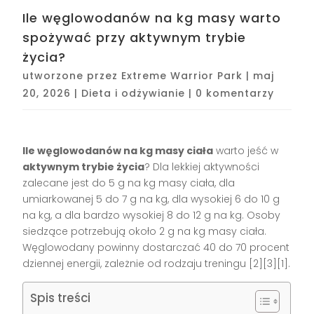
Ile węglowodanów na kg masy warto
spożywać przy aktywnym trybie
życia?
utworzone przez
Extreme Warrior Park
|
maj
20, 2026
|
Dieta i odżywianie
|
0 komentarzy
Ile węglowodanów na kg masy ciała
warto jeść w
aktywnym trybie życia
? Dla lekkiej aktywności
zalecane jest do 5 g na kg masy ciała, dla
umiarkowanej 5 do 7 g na kg, dla wysokiej 6 do 10 g
na kg, a dla bardzo wysokiej 8 do 12 g na kg. Osoby
siedzące potrzebują około 2 g na kg masy ciała.
Węglowodany powinny dostarczać 40 do 70 procent
dziennej energii, zależnie od rodzaju treningu [2][3][1].
Spis treści