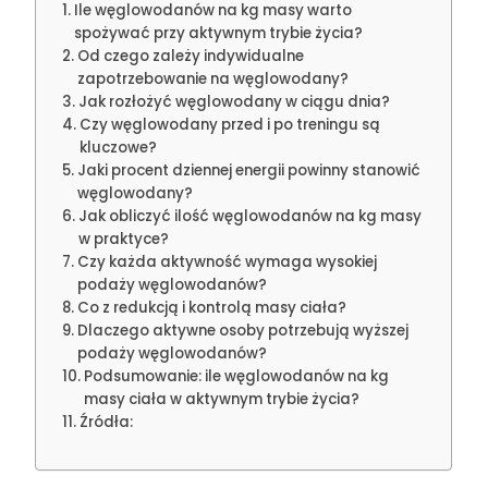
Ile węglowodanów na kg masy warto
spożywać przy aktywnym trybie życia?
Od czego zależy indywidualne
zapotrzebowanie na węglowodany?
Jak rozłożyć węglowodany w ciągu dnia?
Czy węglowodany przed i po treningu są
kluczowe?
Jaki procent dziennej energii powinny stanowić
węglowodany?
Jak obliczyć ilość węglowodanów na kg masy
w praktyce?
Czy każda aktywność wymaga wysokiej
podaży węglowodanów?
Co z redukcją i kontrolą masy ciała?
Dlaczego aktywne osoby potrzebują wyższej
podaży węglowodanów?
Podsumowanie: ile węglowodanów na kg
masy ciała w aktywnym trybie życia?
Źródła: