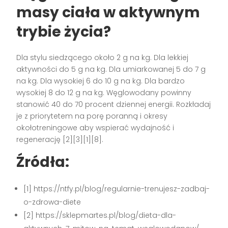
masy ciała w aktywnym
trybie życia?
Dla stylu siedzącego około 2 g na kg. Dla lekkiej
aktywności do 5 g na kg. Dla umiarkowanej 5 do 7 g
na kg. Dla wysokiej 6 do 10 g na kg. Dla bardzo
wysokiej 8 do 12 g na kg. Węglowodany powinny
stanowić 40 do 70 procent dziennej energii. Rozkładaj
je z priorytetem na porę poranną i okresy
okołotreningowe aby wspierać wydajność i
regenerację [2][3][1][8].
Źródła:
[1] https://ntfy.pl/blog/regularnie-trenujesz-zadbaj-
o-zdrowa-diete
[2] https://sklepmartes.pl/blog/dieta-dla-