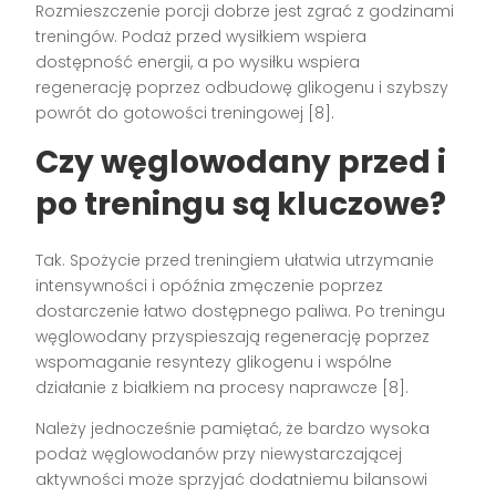
Rozmieszczenie porcji dobrze jest zgrać z godzinami
treningów. Podaż przed wysiłkiem wspiera
dostępność energii, a po wysiłku wspiera
regenerację poprzez odbudowę glikogenu i szybszy
powrót do gotowości treningowej [8].
Czy węglowodany przed i
po treningu są kluczowe?
Tak. Spożycie przed treningiem ułatwia utrzymanie
intensywności i opóźnia zmęczenie poprzez
dostarczenie łatwo dostępnego paliwa. Po treningu
węglowodany przyspieszają regenerację poprzez
wspomaganie resyntezy glikogenu i wspólne
działanie z białkiem na procesy naprawcze [8].
Należy jednocześnie pamiętać, że bardzo wysoka
podaż węglowodanów przy niewystarczającej
aktywności może sprzyjać dodatniemu bilansowi