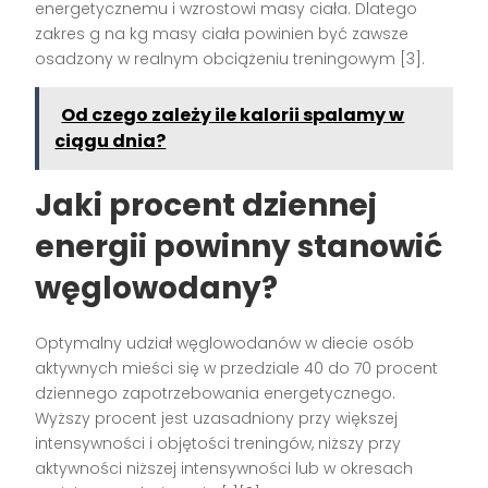
energetycznemu i wzrostowi masy ciała. Dlatego
zakres g na kg masy ciała powinien być zawsze
osadzony w realnym obciążeniu treningowym [3].
Od czego zależy ile kalorii spalamy w
ciągu dnia?
Jaki procent dziennej
energii powinny stanowić
węglowodany?
Optymalny udział węglowodanów w diecie osób
aktywnych mieści się w przedziale 40 do 70 procent
dziennego zapotrzebowania energetycznego.
Wyższy procent jest uzasadniony przy większej
intensywności i objętości treningów, niższy przy
aktywności niższej intensywności lub w okresach