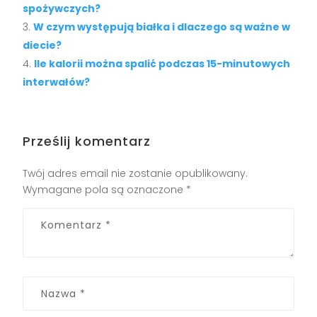
spożywczych?
W czym występują białka i dlaczego są ważne w
diecie?
Ile kalorii można spalić podczas 15-minutowych
interwałów?
Prześlij komentarz
Twój adres email nie zostanie opublikowany.
Wymagane pola są oznaczone
*