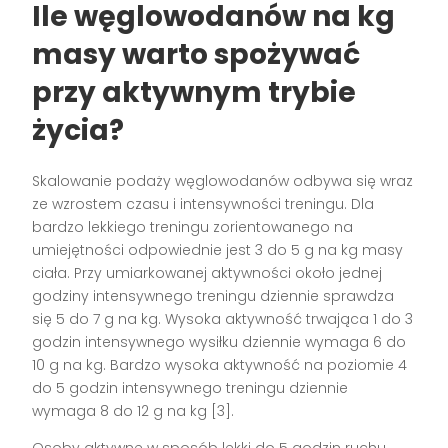
Ile węglowodanów na kg
masy warto spożywać
przy aktywnym trybie
życia?
Skalowanie podaży węglowodanów odbywa się wraz
ze wzrostem czasu i intensywności treningu. Dla
bardzo lekkiego treningu zorientowanego na
umiejętności odpowiednie jest 3 do 5 g na kg masy
ciała. Przy umiarkowanej aktywności około jednej
godziny intensywnego treningu dziennie sprawdza
się 5 do 7 g na kg. Wysoka aktywność trwająca 1 do 3
godzin intensywnego wysiłku dziennie wymaga 6 do
10 g na kg. Bardzo wysoka aktywność na poziomie 4
do 5 godzin intensywnego treningu dziennie
wymaga 8 do 12 g na kg [3].
Osoby aktywne w sposób lekki do 5 godzin ruchu