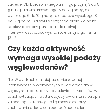
zakresie. Dla bardzo lekkiego treningu przyjmij 3 do 5
g na kg, dla umiarkowanego 5 do 7 g na kg, dla
wysokiego 6 do 10 g na kg, dla bardzo wysokiego 8
do 12 g na kg. Dla stylu siedzącego około 2 g na kg.
Dobierz dokładny punkt skali do realnej
intensywności, czasu wysiłku i tolerancji organizmu
[3][2].
Czy każda aktywność
wymaga wysokiej podaży
węglowodanów?
Nie. W wysiłkach o niskiej lub umiarkowanej
intensywności wykonywanych długo organizm w
większym stopniu korzysta z utleniania tłuszczów. W
takich sytuacjach wystarczający bywa niższy pułap z
zalecanego zakresu g na kg masy ciała przy
zachowaniu odpowiedniego ogólnego bilansu