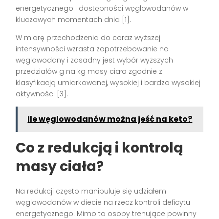
energetycznego i dostępności węglowodanów w
kluczowych momentach dnia [1].
W miarę przechodzenia do coraz wyższej
intensywności wzrasta zapotrzebowanie na
węglowodany i zasadny jest wybór wyższych
przedziałów g na kg masy ciała zgodnie z
klasyfikacją umiarkowanej, wysokiej i bardzo wysokiej
aktywności [3].
Ile węglowodanów można jeść na keto?
Co z redukcją i kontrolą
masy ciała?
Na redukcji często manipuluje się udziałem
węglowodanów w diecie na rzecz kontroli deficytu
energetycznego. Mimo to osoby trenujące powinny