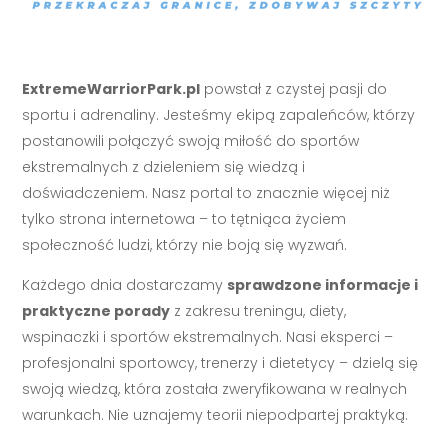
ExtremeWarriorPark.pl
powstał z czystej pasji do
sportu i adrenaliny. Jesteśmy ekipą zapaleńców, którzy
postanowili połączyć swoją miłość do sportów
ekstremalnych z dzieleniem się wiedzą i
doświadczeniem. Nasz portal to znacznie więcej niż
tylko strona internetowa – to tętniąca życiem
społeczność ludzi, którzy nie boją się wyzwań.
Każdego dnia dostarczamy
sprawdzone informacje i
praktyczne porady
z zakresu treningu, diety,
wspinaczki i sportów ekstremalnych. Nasi eksperci –
profesjonalni sportowcy, trenerzy i dietetycy – dzielą się
swoją wiedzą, która została zweryfikowana w realnych
warunkach. Nie uznajemy teorii niepodpartej praktyką.