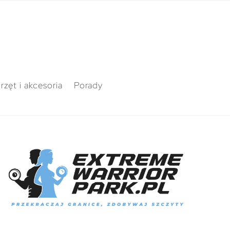
rzęt i akcesoria
Porady