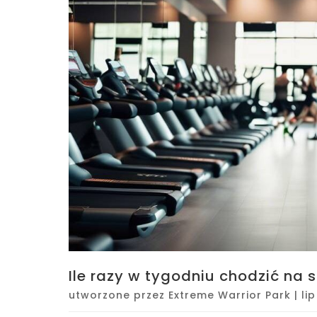
Ile razy w tygodniu chodzić na 
utworzone przez
Extreme Warrior Park
|
li