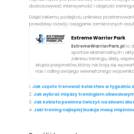
dostosowywać intensywność i objętość treningo
Dzięki takiemu podejściu unikniesz przetrenowani
prawdziwy rozwój i osiąganie zamierzonych rezul
Extreme Warrior Park
ExtremeWarriorPark.pl
to d
sportów ekstremalnych i akt
zakresu treningu, diety, wsp
skupia pasjonatów, którzy nie boją się wyzwa
nas i odkryj swojego wewnętrznego wojownika
Jak często trenować kolarstwo w tygodniu 
Jak wybrać między treningiem obwodowym 
Jak kobieta powinna ćwiczyć na siłowni dla
Jaki trening najlepiej buduje masę mięśni