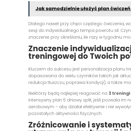
Jak samodzielnie ułożyć plan ćwicz
Dlatego nawet przy chęci częstego ćwiczenia, w
sesji do indywidualnego tempa powrotu sił. Czynn
znaczenie przy określaniu, ile razy w tygodniu mo
Znaczenie indywidualizacj
treningowej do Twoich po
Kluczem do sukcesu jest personalizacja planu t
dopasowana do wielu czynników takich jak akt
redukcja tłuszczu, poprawa kondycji), a także mo
Niektórzy będą najlepiej reagować na
3 treningi
intensywny plan 5 dniowy split, jeśli pozwala im n
aerobowym – aby działał efektywnie i nie wywo
pozostałych aktywności fizycznych.
Zróżnicowanie i systema