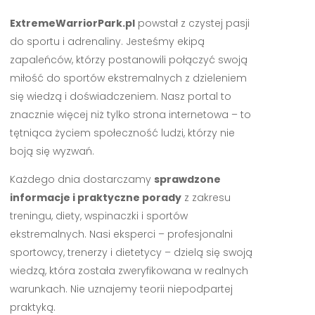
ExtremeWarriorPark.pl
powstał z czystej pasji
do sportu i adrenaliny. Jesteśmy ekipą
zapaleńców, którzy postanowili połączyć swoją
miłość do sportów ekstremalnych z dzieleniem
się wiedzą i doświadczeniem. Nasz portal to
znacznie więcej niż tylko strona internetowa – to
tętniąca życiem społeczność ludzi, którzy nie
boją się wyzwań.
Każdego dnia dostarczamy
sprawdzone
informacje i praktyczne porady
z zakresu
treningu, diety, wspinaczki i sportów
ekstremalnych. Nasi eksperci – profesjonalni
sportowcy, trenerzy i dietetycy – dzielą się swoją
wiedzą, która została zweryfikowana w realnych
warunkach. Nie uznajemy teorii niepodpartej
praktyką.