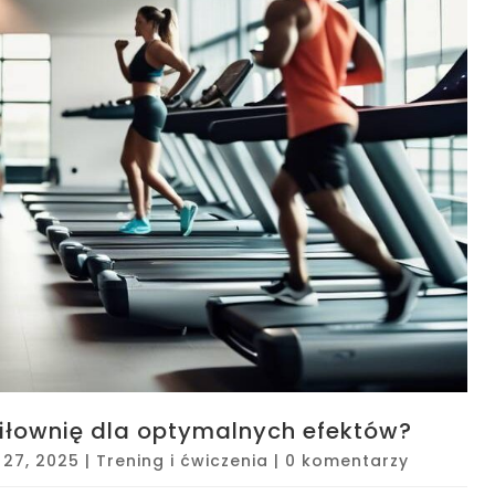
siłownię dla optymalnych efektów?
p 27, 2025
|
Trening i ćwiczenia
|
0 komentarzy