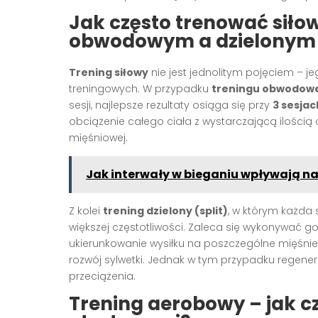
Jak często trenować siło
obwodowym a dzielonym
Trening siłowy
nie jest jednolitym pojęciem – j
treningowych. W przypadku
treningu obwodow
sesji, najlepsze rezultaty osiąga się przy
3 sesja
obciążenie całego ciała z wystarczającą ilością 
mięśniowej.
Jak interwały w bieganiu wpływają n
Z kolei
trening dzielony (split)
, w którym każda 
większej częstotliwości. Zaleca się wykonywać g
ukierunkowanie wysiłku na poszczególne mięśnie,
rozwój sylwetki. Jednak w tym przypadku regene
przeciążenia.
Trening aerobowy – jak cz