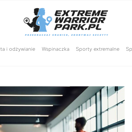
ta i odżywianie
Wspinaczka
Sporty extremalne
Sp