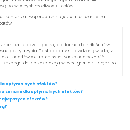
wą do własnych możliwości i celów.
a i kontuzji, a Twój organizm będzie miał szansę na
tatów.
ynamicznie rozwijająca się platforma dla miłośników
ywnego stylu życia. Dostarczamy sprawdzoną wiedzę z
inaczki i sportów ekstremalnych. Nasza społeczność
ń i każdego dnia przekraczają własne granice. Dołącz do
!
dla optymalnych efektów?
a seriami dla optymalnych efektów?
 najlepszych efektów?
ową?