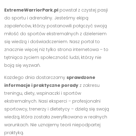
ExtremeWarriorPark.pl
powstał z czystej pasji
do sportu i adrenaliny. Jesteśmy ekipą
zapaleńców, którzy postanowili połączyć swoją
miłość do sportów ekstremalnych z dzieleniem
się wiedzą i doświadczeniem. Nasz portal to
znacznie więcej niż tylko strona internetowa – to
tętniąca życiem społeczność ludzi, którzy nie
boją się wyzwań.
Każdego dnia dostarczamy
sprawdzone
informacje i praktyczne porady
z zakresu
treningu, diety, wspinaczki i sportów
ekstremalnych. Nasi eksperci – profesjonalni
sportowcy, trenerzy i dietetycy – dzielą się swoją
wiedzą, która została zweryfikowana w realnych
warunkach. Nie uznajemy teorii niepodpartej
praktyką.