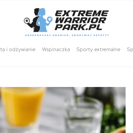
ta i odżywianie
Wspinaczka
Sporty extremalne
Sp