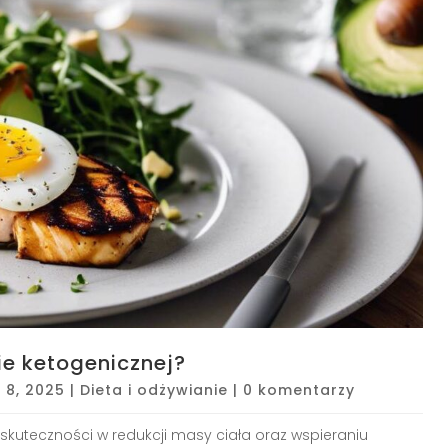
ie ketogenicznej?
e 8, 2025
|
Dieta i odżywianie
|
0 komentarzy
skuteczności w redukcji masy ciała oraz wspieraniu