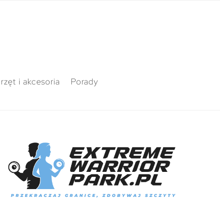
rzęt i akcesoria
Porady