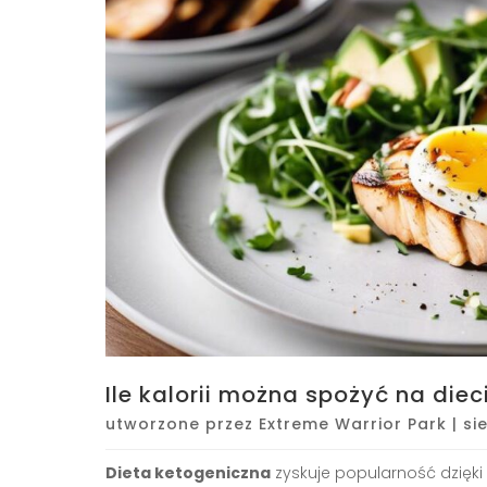
Ile kalorii można spożyć na diec
utworzone przez
Extreme Warrior Park
|
si
Dieta ketogeniczna
zyskuje popularność dzięki 