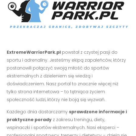
ExtremeWarriorPark.pl
powstał z czystej pasji do
sportu i adrenaliny. Jesteśmy ekipą zapaleńców, którzy
postanowili połączyć swoją miłość do sportów
ekstremalnych z dzieleniem się wiedzą i
doświadczeniem. Nasz portal to znacznie więcej niż
tylko strona internetowa – to tętniąca życiem
społeczność ludzi, którzy nie boją się wyzwań.
Każdego dnia dostarczamy
sprawdzone informacje i
praktyczne porady
z zakresu treningu, diety,
wspinaczki i sportów ekstremalnych. Nasi eksperci –
profesjonalni sportowcy, trenerzy i dietetycy – dzielą się