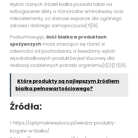
Wybór różnych źródeł białka pozwala także na
wzbogacenie diety o różnorodne aminokwasy oraz
mikroelementy, co stanowi wsparcie dla ogólnego
zdrowia i dobrego samopoczucia[7][9].
Podsumowując,
ilość białka w produktach
spożywczych
może znacząco się różnić w
zależności od pochodzenia, a świadomy wybór
wysokobiałkowych produktów jest kluczowy dla
realizacji codziennych potrzeb organizmu[1][2][7][9].
Które produkty są najlepszym źródłem
białka pełnowartościowego?
Źródła:
https://optymalnewybory.pl/wiedza-produkty-
bogate-w-bialko/