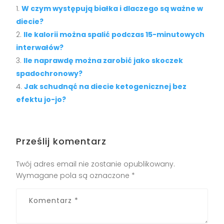
W czym występują białka i dlaczego są ważne w
diecie?
Ile kalorii można spalić podczas 15-minutowych
interwałów?
Ile naprawdę można zarobić jako skoczek
spadochronowy?
Jak schudnąć na diecie ketogenicznej bez
efektu jo-jo?
Prześlij komentarz
Twój adres email nie zostanie opublikowany.
Wymagane pola są oznaczone
*