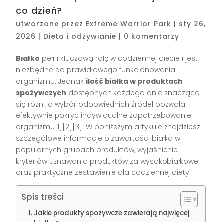
co dzień?
utworzone przez
Extreme Warrior Park
|
sty 26,
2026
|
Dieta i odżywianie
|
0 komentarzy
Białko
pełni kluczową rolę w codziennej diecie i jest
niezbędne do prawidłowego funkcjonowania
organizmu. Jednak
ilość białka w produktach
spożywczych
dostępnych każdego dnia znacząco
się różni, a wybór odpowiednich źródeł pozwala
efektywnie pokryć indywidualne zapotrzebowanie
organizmu[1][2][3]. W poniższym artykule znajdziesz
szczegółowe informacje o zawartości białka w
popularnych grupach produktów, wyjaśnienie
kryteriów uznawania produktów za wysokobiałkowe
oraz praktyczne zestawienie dla codziennej diety.
Spis treści
Jakie produkty spożywcze zawierają najwięcej