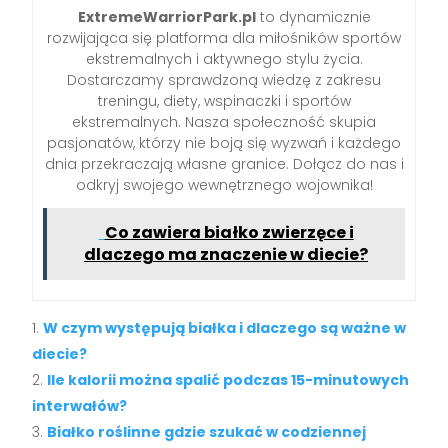
ExtremeWarriorPark.pl
to dynamicznie
rozwijająca się platforma dla miłośników sportów
ekstremalnych i aktywnego stylu życia.
Dostarczamy sprawdzoną wiedzę z zakresu
treningu, diety, wspinaczki i sportów
ekstremalnych. Nasza społeczność skupia
pasjonatów, którzy nie boją się wyzwań i każdego
dnia przekraczają własne granice. Dołącz do nas i
odkryj swojego wewnętrznego wojownika!
Co zawiera białko zwierzęce i
dlaczego ma znaczenie w diecie?
W czym występują białka i dlaczego są ważne w
diecie?
Ile kalorii można spalić podczas 15-minutowych
interwałów?
Białko roślinne gdzie szukać w codziennej