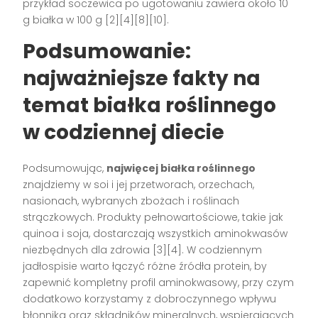
przykład soczewica po ugotowaniu zawiera około 10
g białka w 100 g
[2][4][8][10]
.
Podsumowanie:
najważniejsze fakty na
temat białka roślinnego
w codziennej diecie
Podsumowując,
najwięcej białka roślinnego
znajdziemy w soi i jej przetworach, orzechach,
nasionach, wybranych zbożach i roślinach
strączkowych. Produkty pełnowartościowe, takie jak
quinoa i soja, dostarczają wszystkich aminokwasów
niezbędnych dla zdrowia
[3][4]
. W codziennym
jadłospisie warto łączyć różne źródła protein, by
zapewnić kompletny profil aminokwasowy, przy czym
dodatkowo korzystamy z dobroczynnego wpływu
błonnika oraz składników mineralnych, wspierających