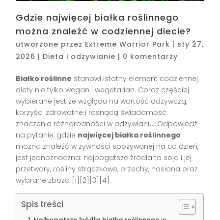
Gdzie najwięcej białka roślinnego
można znaleźć w codziennej diecie?
utworzone przez
Extreme Warrior Park
|
sty 27,
2026
|
Dieta i odżywianie
|
0 komentarzy
Białko roślinne
stanowi istotny element codziennej
diety nie tylko wegan i wegetarian. Coraz częściej
wybierane jest ze względu na wartość odżywczą,
korzyści zdrowotne i rosnącą świadomość
znaczenia różnorodności w odżywianiu. Odpowiedź
na pytanie, gdzie
najwięcej białka roślinnego
można znaleźć w żywności spożywanej na co dzień,
jest jednoznaczna: najbogatsze źródła to soja i jej
przetwory, rośliny strączkowe, orzechy, nasiona oraz
wybrane zboża
[1][2][3][4]
.
Spis treści