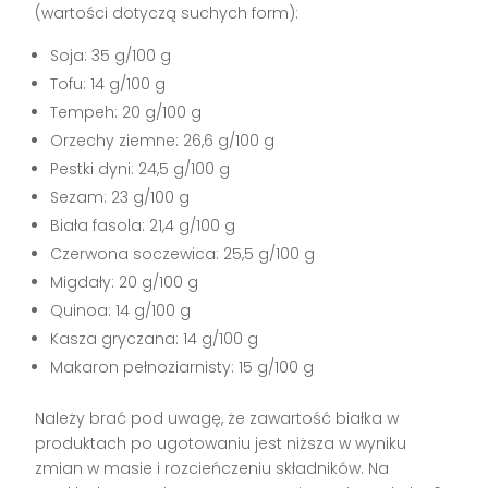
(wartości dotyczą suchych form):
Soja: 35 g/100 g
Tofu: 14 g/100 g
Tempeh: 20 g/100 g
Orzechy ziemne: 26,6 g/100 g
Pestki dyni: 24,5 g/100 g
Sezam: 23 g/100 g
Biała fasola: 21,4 g/100 g
Czerwona soczewica: 25,5 g/100 g
Migdały: 20 g/100 g
Quinoa: 14 g/100 g
Kasza gryczana: 14 g/100 g
Makaron pełnoziarnisty: 15 g/100 g
Należy brać pod uwagę, że zawartość białka w
produktach po ugotowaniu jest niższa w wyniku
zmian w masie i rozcieńczeniu składników. Na