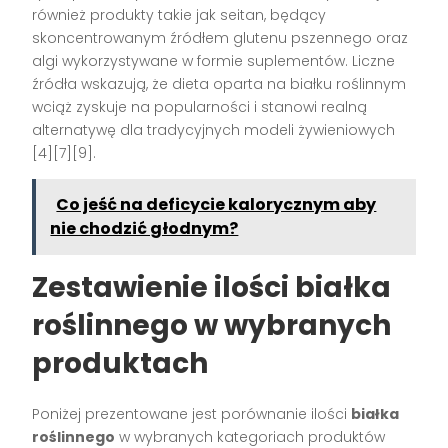
również produkty takie jak seitan, będący
skoncentrowanym źródłem glutenu pszennego oraz
algi wykorzystywane w formie suplementów. Liczne
źródła wskazują, że dieta oparta na białku roślinnym
wciąż zyskuje na popularności i stanowi realną
alternatywę dla tradycyjnych modeli żywieniowych
[4][7][9]
.
Co jeść na deficycie kalorycznym aby
nie chodzić głodnym?
Zestawienie ilości białka
roślinnego w wybranych
produktach
Poniżej prezentowane jest porównanie ilości
białka
roślinnego
w wybranych kategoriach produktów