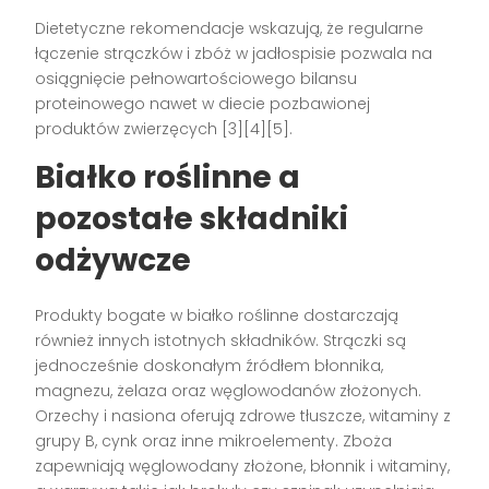
Dietetyczne rekomendacje wskazują, że regularne
łączenie strączków i zbóż w jadłospisie pozwala na
osiągnięcie pełnowartościowego bilansu
proteinowego nawet w diecie pozbawionej
produktów zwierzęcych
[3][4][5]
.
Białko roślinne a
pozostałe składniki
odżywcze
Produkty bogate w białko roślinne dostarczają
również innych istotnych składników. Strączki są
jednocześnie doskonałym źródłem błonnika,
magnezu, żelaza oraz węglowodanów złożonych.
Orzechy i nasiona oferują zdrowe tłuszcze, witaminy z
grupy B, cynk oraz inne mikroelementy. Zboża
zapewniają węglowodany złożone, błonnik i witaminy,