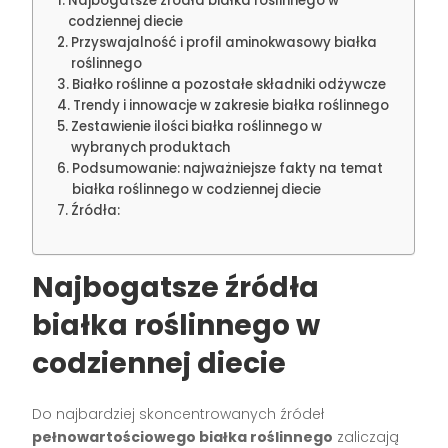
Najbogatsze źródła białka roślinnego w
codziennej diecie
Przyswajalność i profil aminokwasowy białka
roślinnego
Białko roślinne a pozostałe składniki odżywcze
Trendy i innowacje w zakresie białka roślinnego
Zestawienie ilości białka roślinnego w
wybranych produktach
Podsumowanie: najważniejsze fakty na temat
białka roślinnego w codziennej diecie
Źródła:
Najbogatsze źródła
białka roślinnego w
codziennej diecie
Do najbardziej skoncentrowanych źródeł
pełnowartościowego białka roślinnego
zaliczają