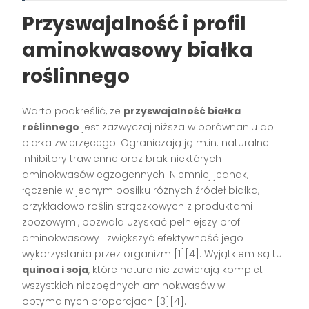
Przyswajalność i profil
aminokwasowy białka
roślinnego
Warto podkreślić, że
przyswajalność białka
roślinnego
jest zazwyczaj niższa w porównaniu do
białka zwierzęcego. Ograniczają ją m.in. naturalne
inhibitory trawienne oraz brak niektórych
aminokwasów egzogennych. Niemniej jednak,
łączenie w jednym posiłku różnych źródeł białka,
przykładowo roślin strączkowych z produktami
zbożowymi, pozwala uzyskać pełniejszy profil
aminokwasowy i zwiększyć efektywność jego
wykorzystania przez organizm
[1][4]
. Wyjątkiem są tu
quinoa i soja
, które naturalnie zawierają komplet
wszystkich niezbędnych aminokwasów w
optymalnych proporcjach
[3][4]
.