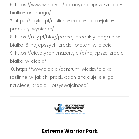
https://www.winiary.pl/porady/najlepsze-zrodla-
bialka-roslinnego/
https://bzykfit.pl/roslinne-zrodla-bialka-jakie-
produkty-wybierac/
https://ntfy.pl/blog/poznaj-produkty-bogate-w-
bialko-6-najlepszych-zrodel-protein-w-diecie
https://dietetykanienazarty.pl/b/najlepsze-zrodla-
bialka-w-diecie/
https://www.alab.pl/centrum-wiedzy/bialko-
roslinne-w-jakich-produktach-znajduje-sie-go-
najwiecej-zrodla-i-przyswajalnosc/
Extreme Warrior Park