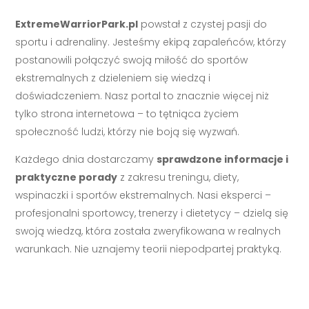
ExtremeWarriorPark.pl
powstał z czystej pasji do
sportu i adrenaliny. Jesteśmy ekipą zapaleńców, którzy
postanowili połączyć swoją miłość do sportów
ekstremalnych z dzieleniem się wiedzą i
doświadczeniem. Nasz portal to znacznie więcej niż
tylko strona internetowa – to tętniąca życiem
społeczność ludzi, którzy nie boją się wyzwań.
Każdego dnia dostarczamy
sprawdzone informacje i
praktyczne porady
z zakresu treningu, diety,
wspinaczki i sportów ekstremalnych. Nasi eksperci –
profesjonalni sportowcy, trenerzy i dietetycy – dzielą się
swoją wiedzą, która została zweryfikowana w realnych
warunkach. Nie uznajemy teorii niepodpartej praktyką.