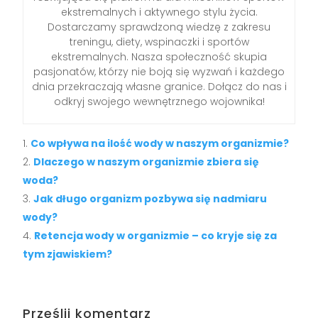
ekstremalnych i aktywnego stylu życia.
Dostarczamy sprawdzoną wiedzę z zakresu
treningu, diety, wspinaczki i sportów
ekstremalnych. Nasza społeczność skupia
pasjonatów, którzy nie boją się wyzwań i każdego
dnia przekraczają własne granice. Dołącz do nas i
odkryj swojego wewnętrznego wojownika!
Co wpływa na ilość wody w naszym organizmie?
Dlaczego w naszym organizmie zbiera się
woda?
Jak długo organizm pozbywa się nadmiaru
wody?
Retencja wody w organizmie – co kryje się za
tym zjawiskiem?
Prześlij komentarz