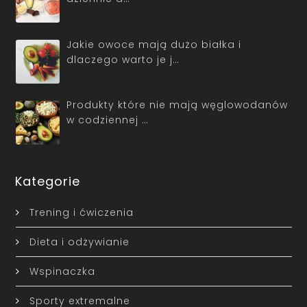
Jakie owoce mają dużo białka i
dlaczego warto je j…
Produkty które nie mają węglowodanów
w codziennej …
Kategorie
Trening i ćwiczenia
Dieta i odżywianie
Wspinaczka
Sporty extremalne