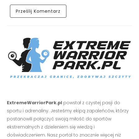
ExtremeWarriorPark.pl
powstał z czystej pasji do
sportu i adrenaliny. Jesteśmy ekipą zapaleńców, którzy
postanowili połączyć swoją miłość do sportów
ekstremalnych z dzieleniem się wiedzą i
doświadczeniem. Nasz portal to znacznie więcej niż