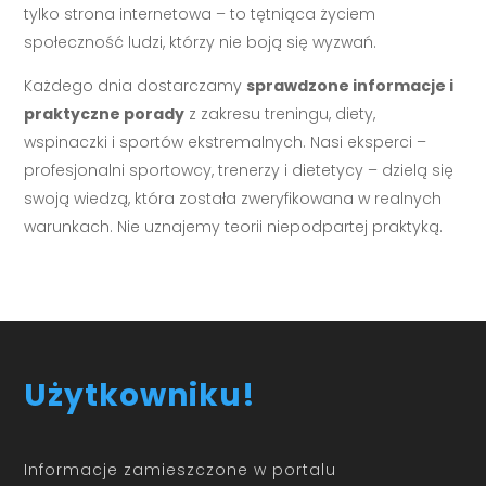
tylko strona internetowa – to tętniąca życiem
społeczność ludzi, którzy nie boją się wyzwań.
Każdego dnia dostarczamy
sprawdzone informacje i
praktyczne porady
z zakresu treningu, diety,
wspinaczki i sportów ekstremalnych. Nasi eksperci –
profesjonalni sportowcy, trenerzy i dietetycy – dzielą się
swoją wiedzą, która została zweryfikowana w realnych
warunkach. Nie uznajemy teorii niepodpartej praktyką.
Użytkowniku!
Informacje zamieszczone w portalu