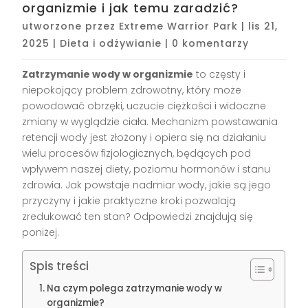
organizmie i jak temu zaradzić?
utworzone przez
Extreme Warrior Park
|
lis 21,
2025
|
Dieta i odżywianie
|
0 komentarzy
Zatrzymanie wody w organizmie
to częsty i
niepokojący problem zdrowotny, który może
powodować obrzęki, uczucie ciężkości i widoczne
zmiany w wyglądzie ciała. Mechanizm powstawania
retencji wody jest złożony i opiera się na działaniu
wielu procesów fizjologicznych, będących pod
wpływem naszej diety, poziomu hormonów i stanu
zdrowia. Jak powstaje nadmiar wody, jakie są jego
przyczyny i jakie praktyczne kroki pozwalają
zredukować ten stan? Odpowiedzi znajdują się
poniżej.
Spis treści
Na czym polega zatrzymanie wody w
organizmie?