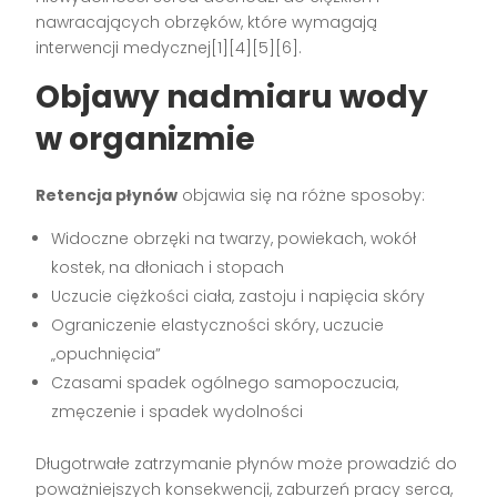
nawracających obrzęków, które wymagają
interwencji medycznej[1][4][5][6].
Objawy nadmiaru wody
w organizmie
Retencja płynów
objawia się na różne sposoby:
Widoczne obrzęki na twarzy, powiekach, wokół
kostek, na dłoniach i stopach
Uczucie ciężkości ciała, zastoju i napięcia skóry
Ograniczenie elastyczności skóry, uczucie
„opuchnięcia”
Czasami spadek ogólnego samopoczucia,
zmęczenie i spadek wydolności
Długotrwałe zatrzymanie płynów może prowadzić do
poważniejszych konsekwencji, zaburzeń pracy serca,