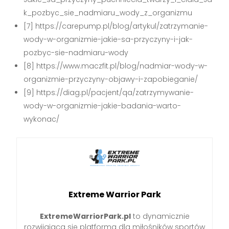
k_pozbyc_sie_nadmiaru_wody_z_organizmu
[7] https://carepump.pl/blog/artykul/zatrzymanie-
wody-w-organizmie-jakie-sa-przyczyny-i-jak-
pozbyc-sie-nadmiaru-wody
[8] https://www.maczfit.pl/blog/nadmiar-wody-w-
organizmie-przyczyny-objawy-i-zapobieganie/
[9] https://diag.pl/pacjent/qa/zatrzymywanie-
wody-w-organizmie-jakie-badania-warto-
wykonac/
Extreme Warrior Park
ExtremeWarriorPark.pl
to dynamicznie
rozwijająca się platforma dla miłośników sportów