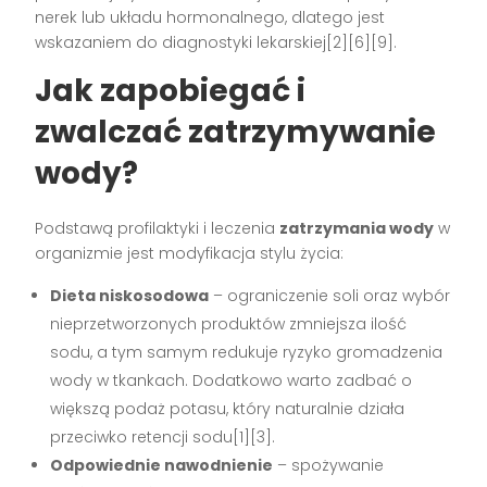
nerek lub układu hormonalnego, dlatego jest
wskazaniem do diagnostyki lekarskiej[2][6][9].
Jak zapobiegać i
zwalczać zatrzymywanie
wody?
Podstawą profilaktyki i leczenia
zatrzymania wody
w
organizmie jest modyfikacja stylu życia:
Dieta niskosodowa
– ograniczenie soli oraz wybór
nieprzetworzonych produktów zmniejsza ilość
sodu, a tym samym redukuje ryzyko gromadzenia
wody w tkankach. Dodatkowo warto zadbać o
większą podaż potasu, który naturalnie działa
przeciwko retencji sodu[1][3].
Odpowiednie nawodnienie
– spożywanie