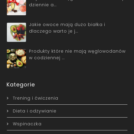
dziennie a…
Jakie owoce mają dużo białka i
dlaczego warto je j…
Produkty które nie mają węglowodanów
w codziennej …
Kategorie
Trening i ćwiczenia
Dieta i odżywianie
Wspinaczka