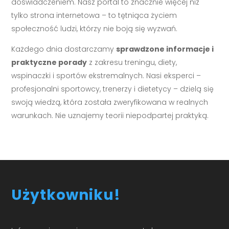
doświadczeniem. Nasz portal to znacznie więcej niż
tylko strona internetowa – to tętniąca życiem
społeczność ludzi, którzy nie boją się wyzwań.
Każdego dnia dostarczamy
sprawdzone informacje i
praktyczne porady
z zakresu treningu, diety,
wspinaczki i sportów ekstremalnych. Nasi eksperci –
profesjonalni sportowcy, trenerzy i dietetycy – dzielą się
swoją wiedzą, która została zweryfikowana w realnych
warunkach. Nie uznajemy teorii niepodpartej praktyką.
Użytkowniku!