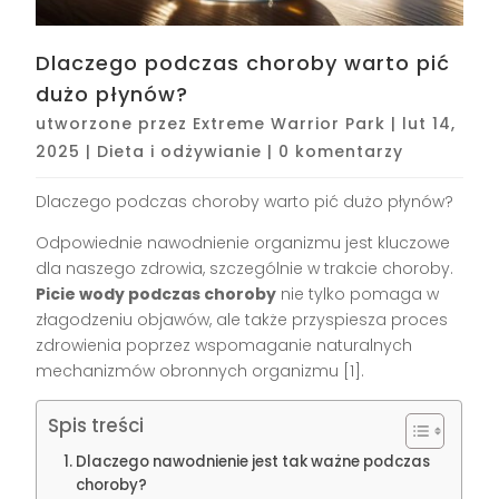
Dlaczego podczas choroby warto pić
dużo płynów?
utworzone przez
Extreme Warrior Park
|
lut 14,
2025
|
Dieta i odżywianie
|
0 komentarzy
Dlaczego podczas choroby warto pić dużo płynów?
Odpowiednie nawodnienie organizmu jest kluczowe
dla naszego zdrowia, szczególnie w trakcie choroby.
Picie wody podczas choroby
nie tylko pomaga w
złagodzeniu objawów, ale także przyspiesza proces
zdrowienia poprzez wspomaganie naturalnych
mechanizmów obronnych organizmu [1].
Spis treści
Dlaczego nawodnienie jest tak ważne podczas
choroby?