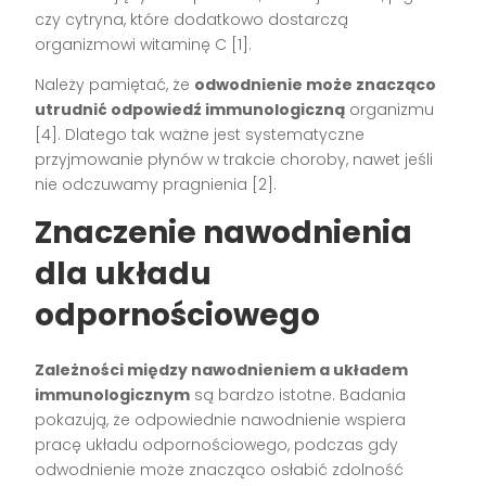
czy cytryna, które dodatkowo dostarczą
organizmowi witaminę C [1].
Należy pamiętać, że
odwodnienie może znacząco
utrudnić odpowiedź immunologiczną
organizmu
[4]. Dlatego tak ważne jest systematyczne
przyjmowanie płynów w trakcie choroby, nawet jeśli
nie odczuwamy pragnienia [2].
Znaczenie nawodnienia
dla układu
odpornościowego
Zależności między nawodnieniem a układem
immunologicznym
są bardzo istotne. Badania
pokazują, że odpowiednie nawodnienie wspiera
pracę układu odpornościowego, podczas gdy
odwodnienie może znacząco osłabić zdolność