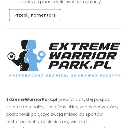
podczas pisania kolejnych komentarzy.
ExtremeWarriorPark.pl
powstał z czystej pasji do
sportu i adrenaliny. Jesteśmy ekipą zapaleńców, którzy
postanowili połączyć swoją miłość do sportów
ekstremalnych z dzieleniem się wiedzą i