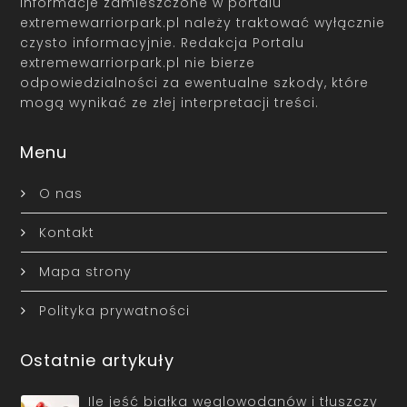
Informacje zamieszczone w portalu
extremewarriorpark.pl należy traktować wyłącznie
czysto informacyjnie. Redakcja Portalu
extremewarriorpark.pl nie bierze
odpowiedzialności za ewentualne szkody, które
mogą wynikać ze złej interpretacji treści.
Menu
O nas
Kontakt
Mapa strony
Polityka prywatności
Ostatnie artykuły
Ile jeść białka węglowodanów i tłuszczy