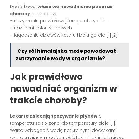
Dodatkowo,
właściwe nawodnienie podczas
choroby
pomaga w:
– utrzymaniu prawidłowej temperatury ciała
– nawilżeniu błon śluzowych
– łagodzeniu objawów kataru i bólu gardła [1][2]
Czy sól himalajska może powodować
zatrzymanie wody w organizmie?
Jak prawidłowo
nawadniać organizm w
trakcie choroby?
Lekarze zalecają spożywanie płynów
o
temperaturze zbliżonej do temperatury ciała [1].
Warto wzbogacić wodę naturalnymi dodatkami
wzmacniającymi odporność, takimi jak imbir, pigwa