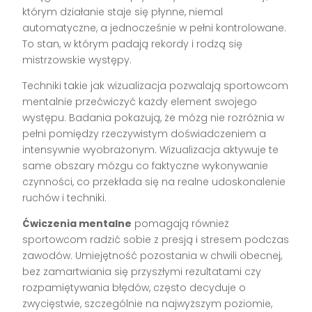
którym działanie staje się płynne, niemal
automatyczne, a jednocześnie w pełni kontrolowane.
To stan, w którym padają rekordy i rodzą się
mistrzowskie występy.
Techniki takie jak wizualizacja pozwalają sportowcom
mentalnie przećwiczyć każdy element swojego
występu. Badania pokazują, że mózg nie rozróżnia w
pełni pomiędzy rzeczywistym doświadczeniem a
intensywnie wyobrażonym. Wizualizacja aktywuje te
same obszary mózgu co faktyczne wykonywanie
czynności, co przekłada się na realne udoskonalenie
ruchów i techniki.
Ćwiczenia mentalne
pomagają również
sportowcom radzić sobie z presją i stresem podczas
zawodów. Umiejętność pozostania w chwili obecnej,
bez zamartwiania się przyszłymi rezultatami czy
rozpamiętywania błędów, często decyduje o
zwycięstwie, szczególnie na najwyższym poziomie,