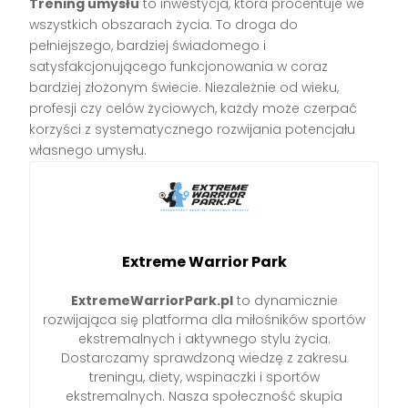
Trening umysłu
to inwestycja, która procentuje we
wszystkich obszarach życia. To droga do
pełniejszego, bardziej świadomego i
satysfakcjonującego funkcjonowania w coraz
bardziej złożonym świecie. Niezależnie od wieku,
profesji czy celów życiowych, każdy może czerpać
korzyści z systematycznego rozwijania potencjału
własnego umysłu.
Extreme Warrior Park
ExtremeWarriorPark.pl
to dynamicznie
rozwijająca się platforma dla miłośników sportów
ekstremalnych i aktywnego stylu życia.
Dostarczamy sprawdzoną wiedzę z zakresu
treningu, diety, wspinaczki i sportów
ekstremalnych. Nasza społeczność skupia