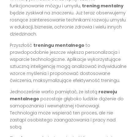
funkcjonowanie mózgu i umysłu,
trening mentalny
będzie zyskiwał na znaczeniu. Już teraz obserwujemy
rosnące zainteresowanie technikami rozwoju umysłu
w edukacji, biznesie, ochronie zdrowia i wielu innych
dziedzinach.
Przyszłość
treningu mentalnego
to
prawdopodobnie jeszcze większa personalizacja i
wsparcie technologiczne. Aplikacje wykorzystujące
sztuczną inteligencję mogą analizować indywidualne
wzorce myślenia i proponować dostosowane
ćwiczenia, maksymalizujące efektywność treningu.
Jednocześnie warto pamiętać, że istotą
rozwoju
mentalnego
pozostaje głęboko ludzkie dążenie do
samopoznania i wewnętrznej równowagi.
Technologia może wspierać ten proces, ale nie
zastąpi osobistego zaangażowania i pracy nad
sobą.