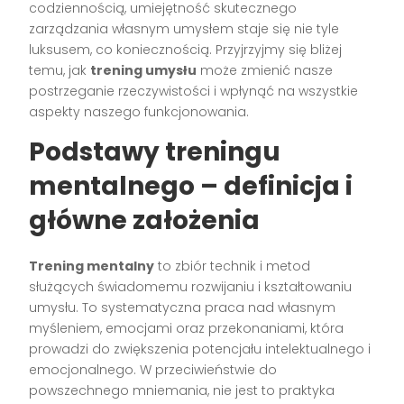
codziennością, umiejętność skutecznego
zarządzania własnym umysłem staje się nie tyle
luksusem, co koniecznością. Przyjrzyjmy się bliżej
temu, jak
trening umysłu
może zmienić nasze
postrzeganie rzeczywistości i wpłynąć na wszystkie
aspekty naszego funkcjonowania.
Podstawy treningu
mentalnego – definicja i
główne założenia
Trening mentalny
to zbiór technik i metod
służących świadomemu rozwijaniu i kształtowaniu
umysłu. To systematyczna praca nad własnym
myśleniem, emocjami oraz przekonaniami, która
prowadzi do zwiększenia potencjału intelektualnego i
emocjonalnego. W przeciwieństwie do
powszechnego mniemania, nie jest to praktyka