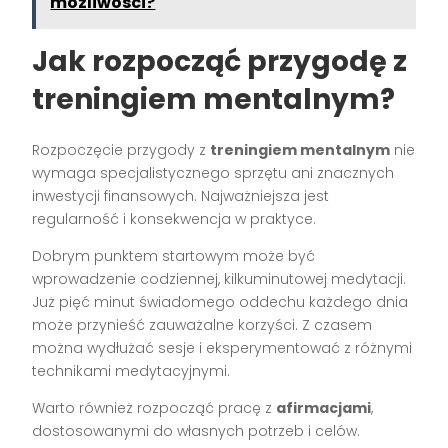
możliwości?
Jak rozpocząć przygodę z
treningiem mentalnym?
Rozpoczęcie przygody z
treningiem mentalnym
nie
wymaga specjalistycznego sprzętu ani znacznych
inwestycji finansowych. Najważniejsza jest
regularność i konsekwencja w praktyce.
Dobrym punktem startowym może być
wprowadzenie codziennej, kilkuminutowej medytacji.
Już pięć minut świadomego oddechu każdego dnia
może przynieść zauważalne korzyści. Z czasem
można wydłużać sesje i eksperymentować z różnymi
technikami medytacyjnymi.
Warto również rozpocząć pracę z
afirmacjami
,
dostosowanymi do własnych potrzeb i celów.