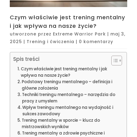
Czym właściwie jest trening mentalny
i jak wpływa na nasze życie?
utworzone przez
Extreme Warrior Park
|
maj 3,
2025
|
Trening i ćwiczenia
|
0 komentarzy
Spis treści
Czym właściwie jest trening mentalny i jak
wpływa na nasze życie?
Podstawy treningu mentalnego – definicja i
główne założenia
Techniki treningu mentalnego – narzędzia do
pracy z umysłem
Wpływ treningu mentalnego na wydajność i
sukces zawodowy
Trening mentalny w sporcie – klucz do
mistrzowskich wyników
Trening mentalny a zdrowie psychiczne i