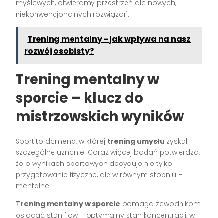
myślowych, otwieramy przestrzeń dla nowych,
niekonwencjonalnych rozwiązań.
Trening mentalny - jak wpływa na nasz
rozwój osobisty?
Trening mentalny w
sporcie – klucz do
mistrzowskich wyników
Sport to domena, w której
trening umysłu
zyskał
szczególne uznanie. Coraz więcej badań potwierdza,
że o wynikach sportowych decyduje nie tylko
przygotowanie fizyczne, ale w równym stopniu –
mentalne.
Trening mentalny w sporcie
pomaga zawodnikom
osiągać stan flow – optymalny stan koncentracji, w