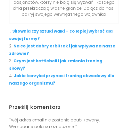
pasjonatów, którzy nie boją się wyzwań i każdego
dnia przekraczają własne granice. Dołącz do nas i
odkryj swojego wewnętrznego wojownika!
Siłownia czy sztuki walki – co lepiej wybrać dla
swojej formy?
Na co jest dobry orbitrek i jak wpływa na nasze
zdrowie?
Czym jest kettlebell i jak zmienia trening
siłowy?
Jakie korzyści przynosi trening obwodowy dla
naszego organizmu?
Prześlij komentarz
Twój adres email nie zostanie opublikowany.
Wymagane pola są oznaczone
*