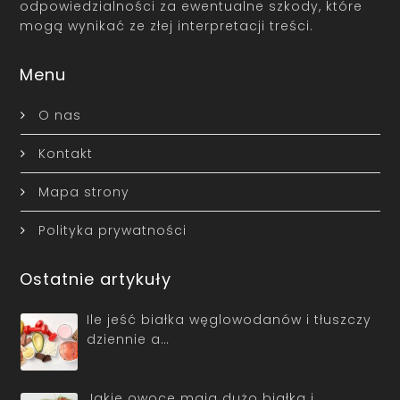
odpowiedzialności za ewentualne szkody, które
mogą wynikać ze złej interpretacji treści.
Menu
O nas
Kontakt
Mapa strony
Polityka prywatności
Ostatnie artykuły
Ile jeść białka węglowodanów i tłuszczy
dziennie a…
Jakie owoce mają dużo białka i