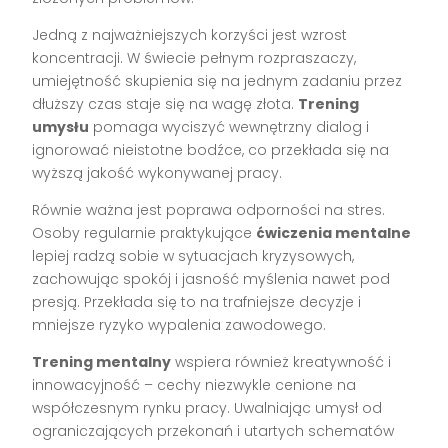
Jedną z najważniejszych korzyści jest wzrost
koncentracji. W świecie pełnym rozpraszaczy,
umiejętność skupienia się na jednym zadaniu przez
dłuższy czas staje się na wagę złota.
Trening
umysłu
pomaga wyciszyć wewnętrzny dialog i
ignorować nieistotne bodźce, co przekłada się na
wyższą jakość wykonywanej pracy.
Równie ważna jest poprawa odporności na stres.
Osoby regularnie praktykujące
ćwiczenia mentalne
lepiej radzą sobie w sytuacjach kryzysowych,
zachowując spokój i jasność myślenia nawet pod
presją. Przekłada się to na trafniejsze decyzje i
mniejsze ryzyko wypalenia zawodowego.
Trening mentalny
wspiera również kreatywność i
innowacyjność – cechy niezwykle cenione na
współczesnym rynku pracy. Uwalniając umysł od
ograniczających przekonań i utartych schematów