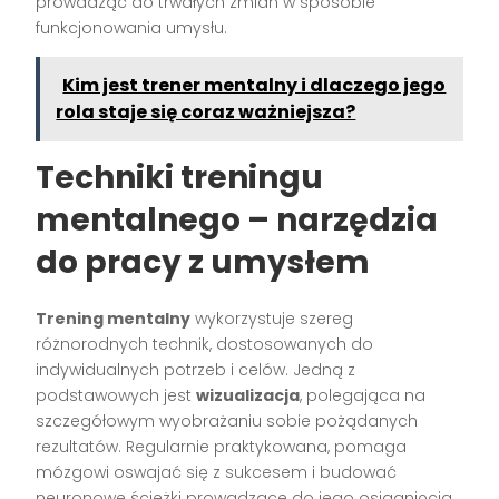
prowadząc do trwałych zmian w sposobie
funkcjonowania umysłu.
Kim jest trener mentalny i dlaczego jego
rola staje się coraz ważniejsza?
Techniki treningu
mentalnego – narzędzia
do pracy z umysłem
Trening mentalny
wykorzystuje szereg
różnorodnych technik, dostosowanych do
indywidualnych potrzeb i celów. Jedną z
podstawowych jest
wizualizacja
, polegająca na
szczegółowym wyobrażaniu sobie pożądanych
rezultatów. Regularnie praktykowana, pomaga
mózgowi oswajać się z sukcesem i budować
neuronowe ścieżki prowadzące do jego osiągnięcia.