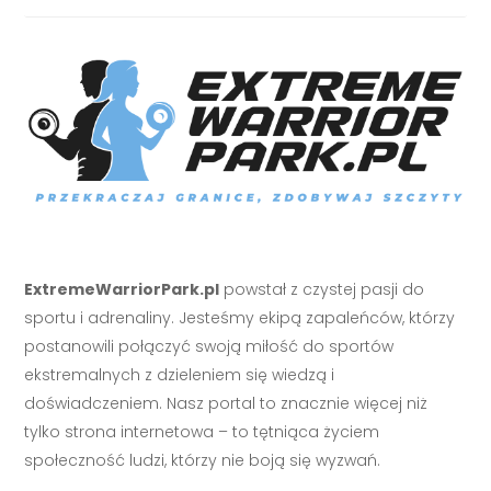
ExtremeWarriorPark.pl
powstał z czystej pasji do
sportu i adrenaliny. Jesteśmy ekipą zapaleńców, którzy
postanowili połączyć swoją miłość do sportów
ekstremalnych z dzieleniem się wiedzą i
doświadczeniem. Nasz portal to znacznie więcej niż
tylko strona internetowa – to tętniąca życiem
społeczność ludzi, którzy nie boją się wyzwań.