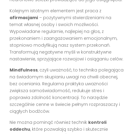
Kolejnym istotnym elementem jest praca z
afirmacjami
– pozytywnymi stwierdzeniami na
temat własnej osoby i swoich możliwości.
Wypowiadane regularnie, najlepiej na głos, z
przekonaniem i zaangażowaniem emocjonalnym,
stopniowo modyfikują nasz system przekonań.
Transformują negatywne myśli w konstruktywne
nastawienie, sprzyjające rozwojowi i osiąganiu celów.
Mindfulness
, czyli uważność, to technika polegająca
na świadomym skupianiu uwagi na chwili obecnej,
bez oceniania. Regularna praktyka uważności
zwiększa samoświadomość, redukuje stres i
poprawia zdolność koncentracji. To narzędzie
szczególnie cenne w świecie pełnym rozpraszaczy i
ciągłych bodźców.
Nie można pominąć również technik
kontroli
oddechu
, które pozwalają szybko i skutecznie