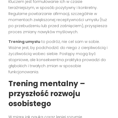
Kluczem jest formułowanie ich w czasie
teraźniejszym, w sposób pozytywny i konkretny.
Regularne powtarzanie afirmacji, szczególnie w
momentach zwiększonej receptywności umysłu (tuż
po przebudzeniu lub przed zaśnięciem), przyspiesza
proces zmiany nawyków myślowych.
Trening umysłu
to podróż, nie cel sam w sobie.
Ważne jest, by podchodzić do niego z cierpliwością i
życzliwością wobec siebie. Postępy mogą być
stopniowe, ale konsekwentna praktyka prowadzi do
głębokich i trwałych zmian w sposobie
funkcjonowania.
Trening mentalny –
przyszłość rozwoju
osobistego
W miarę jak nauka coraz lepiej rozumie