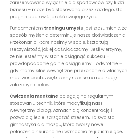
zarezerwowana wyłącznie dla sportowców czy ludzi
biznesu – może być stosowana przez każdego, kto
pragnie poprawić jakość swojego życia.
Fundamentem
treningu umysłu
jest zrozumienie, że
sposób myślenia determinuje nasze doświadczenia.
Przekonania, które nosimy w sobie, kształtują
rzeczywistość, jakiej doświadczamy. Jeśli wierzymy,
że nie jesteśmy w stanie osiągnąć sukcesu –
prawdopodobnie go nie osiągniemy. I odwrotnie –
gdy mamy silne wewnętrzne przekonanie o własnych
możliwościach, zwiększamy szanse na realizację
założonych celów.
Ćwiczenia mentalne
polegają na regularnym
stosowaniu technik, które modyfikują nasz
wewnętrzny dialog, wzmacniają koncentrację i
pozwalają lepiej zarządzać stresem. To swoista
gimnastyka dla mózgu, która tworzy nowe
połączenia neuronalne i wzmacnia te już istniejące,