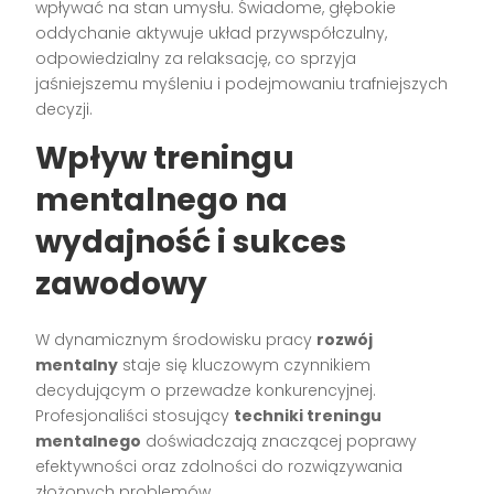
wpływać na stan umysłu. Świadome, głębokie
oddychanie aktywuje układ przywspółczulny,
odpowiedzialny za relaksację, co sprzyja
jaśniejszemu myśleniu i podejmowaniu trafniejszych
decyzji.
Wpływ treningu
mentalnego na
wydajność i sukces
zawodowy
W dynamicznym środowisku pracy
rozwój
mentalny
staje się kluczowym czynnikiem
decydującym o przewadze konkurencyjnej.
Profesjonaliści stosujący
techniki treningu
mentalnego
doświadczają znaczącej poprawy
efektywności oraz zdolności do rozwiązywania
złożonych problemów.