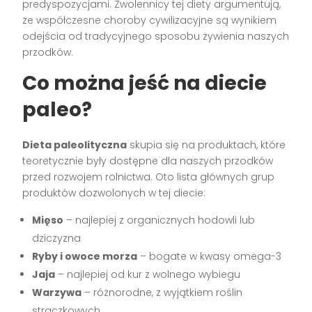
predyspozycjami. Zwolennicy tej diety argumentują,
że współczesne choroby cywilizacyjne są wynikiem
odejścia od tradycyjnego sposobu żywienia naszych
przodków.
Co można jeść na diecie
paleo?
Dieta paleolityczna
skupia się na produktach, które
teoretycznie były dostępne dla naszych przodków
przed rozwojem rolnictwa. Oto lista głównych grup
produktów dozwolonych w tej diecie:
Mięso
– najlepiej z organicznych hodowli lub
dziczyzna
Ryby i owoce morza
– bogate w kwasy omega-3
Jaja
– najlepiej od kur z wolnego wybiegu
Warzywa
– różnorodne, z wyjątkiem roślin
strączkowych