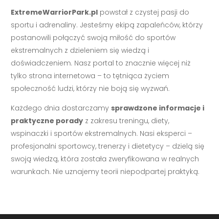
ExtremeWarriorPark.pl
powstał z czystej pasji do
sportu i adrenaliny. Jesteśmy ekipą zapaleńców, którzy
postanowili połączyć swoją miłość do sportów
ekstremalnych z dzieleniem się wiedzą i
doświadczeniem. Nasz portal to znacznie więcej niż
tylko strona internetowa – to tętniąca życiem
społeczność ludzi, którzy nie boją się wyzwań.
Każdego dnia dostarczamy
sprawdzone informacje i
praktyczne porady
z zakresu treningu, diety,
wspinaczki i sportów ekstremalnych. Nasi eksperci –
profesjonalni sportowcy, trenerzy i dietetycy – dzielą się
swoją wiedzą, która została zweryfikowana w realnych
warunkach. Nie uznajemy teorii niepodpartej praktyką.