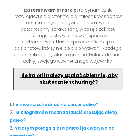
ExtremeWarriorPark.pl
to dynamicznie
rozwijająca się platforma dla miłośników sportów
ekstremalnych i aktywnego stylu życia.
Dostarczamy sprawdzoną wiedzę z zakresu
treningu, diety, wspinaczki i sportów
ekstremalnych. Nasza społeczność skupia
pasjonatów, którzy nie boją się wyzwań i każdego
dnia przekraczają własne granice. Dołącz do nas i
odkryj swojego wewnętrznego wojownika!
Ile kalorii należy spalać dziennie, aby
skutecznie schudnąć?
Ile można schudnąć na diecie paleo?
Ile kilogramów można zrzucić stosując dietę
paleo?
Na czym polega dieta paleo i jak wpływa na