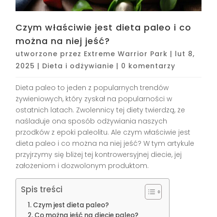
Czym właściwie jest dieta paleo i co
można na niej jeść?
utworzone przez
Extreme Warrior Park
|
lut 8,
2025
|
Dieta i odżywianie
|
0 komentarzy
Dieta paleo to jeden z popularnych trendów
żywieniowych, który zyskał na popularności w
ostatnich latach. Zwolennicy tej diety twierdzą, że
naśladuje ona sposób odżywiania naszych
przodków z epoki paleolitu. Ale czym właściwie jest
dieta paleo i co można na niej jeść? W tym artykule
przyjrzymy się bliżej tej kontrowersyjnej diecie, jej
założeniom i dozwolonym produktom.
Spis treści
Czym jest dieta paleo?
Co można jeść na diecie paleo?