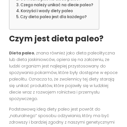
Czego należy unikać na diecie paleo?
Korzyści i wady diety paleo
Czy dieta paleo jest dla każdego?
Czym jest dieta paleo?
Dieta paleo
, znana również jako dieta paleolityczna
lub dieta jaskiniowców, opiera się na założeniu, że
ludzki organizm jest najlepiej przystosowany do
spożywania pokarmów, które były dostępne w epoce
paleolitu. Oznacza to, że zwolennicy tej diety starają
się unikać produktów, które pojawiły się w ludzkiej
diecie wraz z rozwojem rolnictwa i przemysłu
spożywczego.
Podstawową ideą diety paleo jest powrót do
„naturalnego” sposobu odżywiania, który ma być
zdrowszy i bardziej zgodny z naszymi genetycznymi