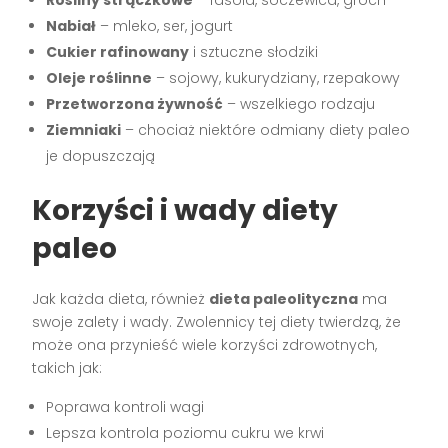
Nabiał
– mleko, ser, jogurt
Cukier rafinowany
i sztuczne słodziki
Oleje roślinne
– sojowy, kukurydziany, rzepakowy
Przetworzona żywność
– wszelkiego rodzaju
Ziemniaki
– chociaż niektóre odmiany diety paleo
je dopuszczają
Korzyści i wady diety
paleo
Jak każda dieta, również
dieta paleolityczna
ma
swoje zalety i wady. Zwolennicy tej diety twierdzą, że
może ona przynieść wiele korzyści zdrowotnych,
takich jak:
Poprawa kontroli wagi
Lepsza kontrola poziomu cukru we krwi