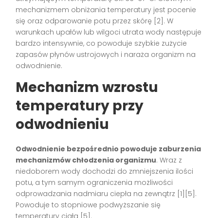
mechanizmem obniżania temperatury jest pocenie
się oraz odparowanie potu przez skórę
[2]
. W
warunkach upałów lub wilgoci utrata wody następuje
bardzo intensywnie, co powoduje szybkie zużycie
zapasów płynów ustrojowych i naraża organizm na
odwodnienie.
Mechanizm wzrostu
temperatury przy
odwodnieniu
Odwodnienie bezpośrednio powoduje zaburzenia
mechanizmów chłodzenia organizmu
. Wraz z
niedoborem wody dochodzi do zmniejszenia ilości
potu, a tym samym ograniczenia możliwości
odprowadzania nadmiaru ciepła na zewnątrz
[1][5]
.
Powoduje to stopniowe podwyższanie się
temperatury ciała
[5]
.