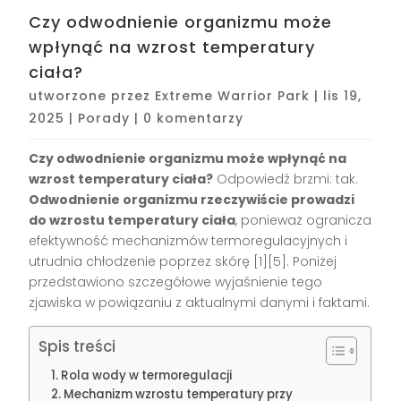
Czy odwodnienie organizmu może
wpłynąć na wzrost temperatury
ciała?
utworzone przez
Extreme Warrior Park
|
lis 19,
2025
|
Porady
|
0 komentarzy
Czy odwodnienie organizmu może wpłynąć na
wzrost temperatury ciała?
Odpowiedź brzmi: tak.
Odwodnienie organizmu rzeczywiście prowadzi
do wzrostu temperatury ciała
, ponieważ ogranicza
efektywność mechanizmów termoregulacyjnych i
utrudnia chłodzenie poprzez skórę
[1][5]
. Poniżej
przedstawiono szczegółowe wyjaśnienie tego
zjawiska w powiązaniu z aktualnymi danymi i faktami.
Spis treści
Rola wody w termoregulacji
Mechanizm wzrostu temperatury przy