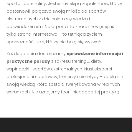
sportu i adrenaliny. Jesteśmy ekipą zapaleńców, którzy
postanowili połączyć swoją miłość do sportów
ekstremalnych z dzieleniem się wiedzą i
doświadczeniem. Nasz portal to znacznie więcej niż
tylko strona internetowa – to tętniąca życiem
społeczność ludzi, którzy nie boją się wyzwań.
Każdego dnia dostarczamy
sprawdzone informacje i
praktyczne porady
z zakresu treningu, diety,
wspinaczki i sportów ekstremalnych. Nasi eksperci –
profesjonalni sportowcy, trenerzy i dietetycy – dzielą się
swoją wiedzą, która została zweryfikowana w realnych
warunkach. Nie uznajemy teorii niepodpartej praktyką.