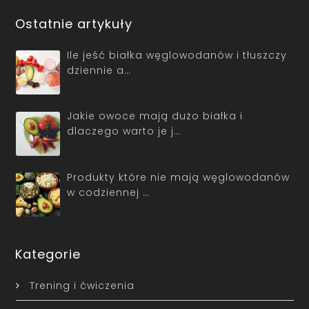
Ostatnie artykuły
Ile jeść białka węglowodanów i tłuszczy
dziennie a…
Jakie owoce mają dużo białka i
dlaczego warto je j…
Produkty które nie mają węglowodanów
w codziennej …
Kategorie
Trening i ćwiczenia