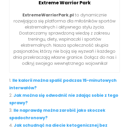
Extreme Warrior Park
ExtremeWarriorPark.pl
to dynamicznie
rozwijająca się platforma dla miłośników sportów
ekstremalnych i aktywnego stylu życia.
Dostarczamy sprawdzoną wiedzę z zakresu
treningu, diety, wspinaczki i sportów
ekstremalnych. Nasza społeczność skupia
pasjonatów, którzy nie boją się wyzwań i każdego
dnia przekraczają własne granice. Dołącz do nas i
odkryj swojego wewnętrznego wojownika!
Ile kalorii można spalić podczas 15-minutowych
interwałów?
Jak można się odwodnić nie zdając sobie z tego
sprawy?
Ile naprawdę można zarobić jako skoczek
spadochronowy?
Jak schudnąć na diecie ketogenicznej bez