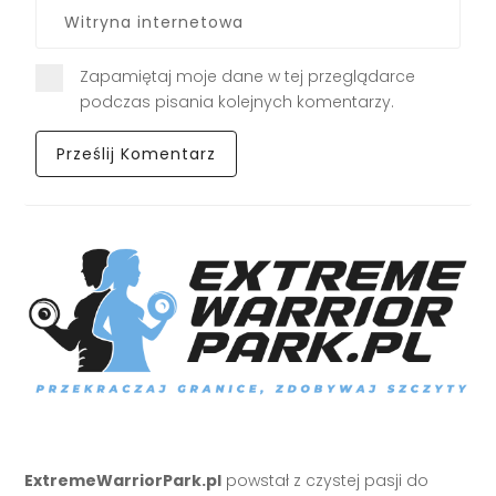
Zapamiętaj moje dane w tej przeglądarce
podczas pisania kolejnych komentarzy.
ExtremeWarriorPark.pl
powstał z czystej pasji do