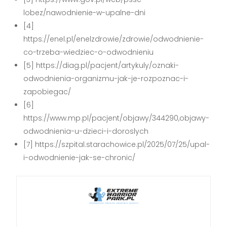
lobez/nawodnienie-w-upalne-dni
[4]
https://enel.pl/enelzdrowie/zdrowie/odwodnienie-
co-trzeba-wiedziec-o-odwodnieniu
[5] https://diag.pl/pacjent/artykuly/oznaki-
odwodnienia-organizmu-jak-je-rozpoznac-i-
zapobiegac/
[6]
https://www.mp.pl/pacjent/objawy/344290,objawy-
odwodnienia-u-dzieci-i-doroslych
[7] https://szpital.starachowice.pl/2025/07/25/upal-
i-odwodnienie-jak-se-chronic/