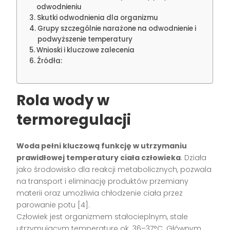
odwodnieniu
Skutki odwodnienia dla organizmu
Grupy szczególnie narażone na odwodnienie i
podwyższenie temperatury
Wnioski i kluczowe zalecenia
Źródła:
Rola wody w
termoregulacji
Woda pełni kluczową funkcję w utrzymaniu
prawidłowej temperatury ciała człowieka
. Działa
jako środowisko dla reakcji metabolicznych, pozwala
na transport i eliminację produktów przemiany
materii oraz umożliwia chłodzenie ciała przez
parowanie potu
[4]
.
Człowiek jest organizmem stałocieplnym, stale
utrzymującym temperaturę ok. 36–37°C. Głównym