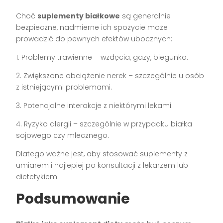
Choć
suplementy białkowe
są generalnie
bezpieczne, nadmierne ich spożycie może
prowadzić do pewnych efektów ubocznych:
1. Problemy trawienne – wzdęcia, gazy, biegunka.
2. Zwiększone obciążenie nerek – szczególnie u osób
z istniejącymi problemami.
3. Potencjalne interakcje z niektórymi lekami.
4. Ryzyko alergii – szczególnie w przypadku białka
sojowego czy mlecznego.
Dlatego ważne jest, aby stosować suplementy z
umiarem i najlepiej po konsultacji z lekarzem lub
dietetykiem.
Podsumowanie