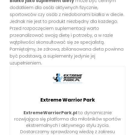
Białko jako suplement diety
może być cennym
dodatkiem dla osób aktywnych fizycznie,
sportowców czy osób z niedoborami białka w diecie.
Jednak nie jest to produkt niezbędny dla każdego.
Przed rozpoczęciem suplementacji warto
przeanalizować swoją dietę i potrzeby, a w razie
wątpliwości skonsultować się ze specjalistą.
Pamiętajmy, że zdrowa, zbilansowana dieta powinna
być podstawą, a suplementy jedynie jej
uzupełnieniem.
Extreme Warrior Park
ExtremeWarriorPark.pl
to dynamicznie
rozwijająca się platforma dla miłośników sportów
ekstremalnych i aktywnego stylu życia.
Dostarczamy sprawdzoną wiedzę z zakresu