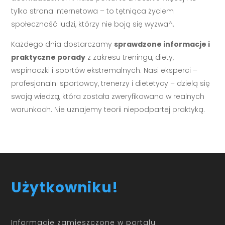
tylko strona internetowa – to tętniąca życiem
społeczność ludzi, którzy nie boją się wyzwań.
Każdego dnia dostarczamy
sprawdzone informacje i
praktyczne porady
z zakresu treningu, diety,
wspinaczki i sportów ekstremalnych. Nasi eksperci –
profesjonalni sportowcy, trenerzy i dietetycy – dzielą się
swoją wiedzą, która została zweryfikowana w realnych
warunkach. Nie uznajemy teorii niepodpartej praktyką.
Użytkowniku!
Informacje zamieszczone w portalu