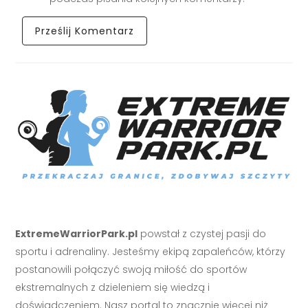
ExtremeWarriorPark.pl
powstał z czystej pasji do
sportu i adrenaliny. Jesteśmy ekipą zapaleńców, którzy
postanowili połączyć swoją miłość do sportów
ekstremalnych z dzieleniem się wiedzą i
doświadczeniem. Nasz portal to znacznie więcej niż