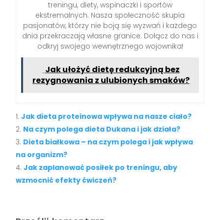
treningu, diety, wspinaczki i sportów
ekstremalnych. Nasza społeczność skupia
pasjonatów, którzy nie boją się wyzwań i każdego
dnia przekraczają własne granice. Dołącz do nas i
odkryj swojego wewnętrznego wojownika!
Jak ułożyć dietę redukcyjną bez
rezygnowania z ulubionych smaków?
Jak dieta proteinowa wpływa na nasze ciało?
Na czym polega dieta Dukana i jak działa?
Dieta białkowa – na czym polega i jak wpływa
na organizm?
Jak zaplanować posiłek po treningu, aby
wzmocnić efekty ćwiczeń?