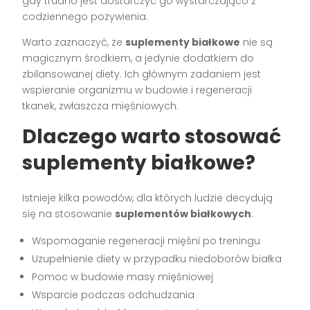
gdy trudno jest dostarczyć go wystarczająco z
codziennego pożywienia.
Warto zaznaczyć, że
suplementy białkowe
nie są
magicznym środkiem, a jedynie dodatkiem do
zbilansowanej diety. Ich głównym zadaniem jest
wspieranie organizmu w budowie i regeneracji
tkanek, zwłaszcza mięśniowych.
Dlaczego warto stosować
suplementy białkowe?
Istnieje kilka powodów, dla których ludzie decydują
się na stosowanie
suplementów białkowych
:
Wspomaganie regeneracji mięśni po treningu
Uzupełnienie diety w przypadku niedoborów białka
Pomoc w budowie masy mięśniowej
Wsparcie podczas odchudzania