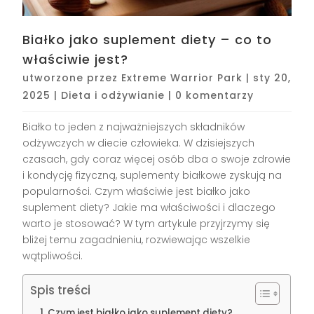
Białko jako suplement diety – co to
właściwie jest?
utworzone przez
Extreme Warrior Park
|
sty 20,
2025
|
Dieta i odżywianie
|
0 komentarzy
Białko to jeden z najważniejszych składników
odżywczych w diecie człowieka. W dzisiejszych
czasach, gdy coraz więcej osób dba o swoje zdrowie
i kondycję fizyczną, suplementy białkowe zyskują na
popularności. Czym właściwie jest białko jako
suplement diety? Jakie ma właściwości i dlaczego
warto je stosować? W tym artykule przyjrzymy się
bliżej temu zagadnieniu, rozwiewając wszelkie
wątpliwości.
Spis treści
Czym jest białko jako suplement diety?