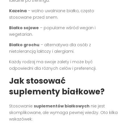
idealne po treningu.
Kazeina
– wolno uwalniane białko, często
stosowane przed snem.
Białko sojowe
– popularne wśród wegan i
wegetarian.
Białko grochu
– alternatywa dla osób z
nietolerancją laktozy i alergiami.
Każdy rodzaj ma swoje zalety i może być
odpowiedni dla różnych celów i preferencji.
Jak stosować
suplementy białkowe?
Stosowanie
suplementów białkowych
nie jest
skomplikowane, ale wymaga pewnej wiedzy. Oto kilka
wskazówek: