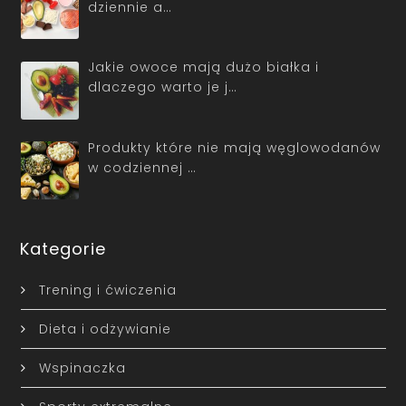
dziennie a…
Jakie owoce mają dużo białka i
dlaczego warto je j…
Produkty które nie mają węglowodanów
w codziennej …
Kategorie
Trening i ćwiczenia
Dieta i odżywianie
Wspinaczka