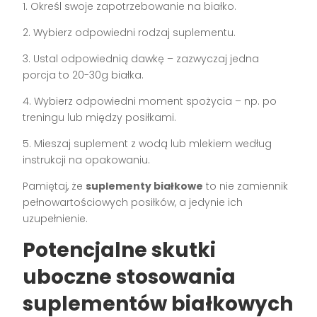
1. Określ swoje zapotrzebowanie na białko.
2. Wybierz odpowiedni rodzaj suplementu.
3. Ustal odpowiednią dawkę – zazwyczaj jedna
porcja to 20-30g białka.
4. Wybierz odpowiedni moment spożycia – np. po
treningu lub między posiłkami.
5. Mieszaj suplement z wodą lub mlekiem według
instrukcji na opakowaniu.
Pamiętaj, że
suplementy białkowe
to nie zamiennik
pełnowartościowych posiłków, a jedynie ich
uzupełnienie.
Potencjalne skutki
uboczne stosowania
suplementów białkowych